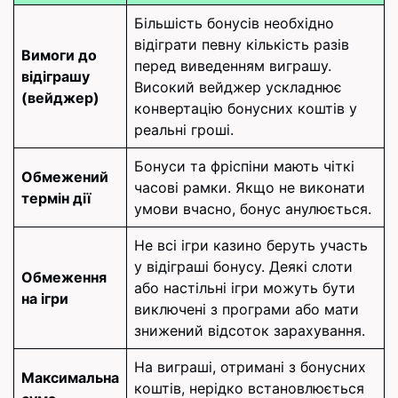
Більшість бонусів необхідно
відіграти певну кількість разів
Вимоги до
перед виведенням виграшу.
відіграшу
Високий вейджер ускладнює
(вейджер)
конвертацію бонусних коштів у
реальні гроші.
Бонуси та фріспіни мають чіткі
Обмежений
часові рамки. Якщо не виконати
термін дії
умови вчасно, бонус анулюється.
Не всі ігри казино беруть участь
у відіграші бонусу. Деякі слоти
Обмеження
або настільні ігри можуть бути
на ігри
виключені з програми або мати
знижений відсоток зарахування.
На виграші, отримані з бонусних
Максимальна
коштів, нерідко встановлюється