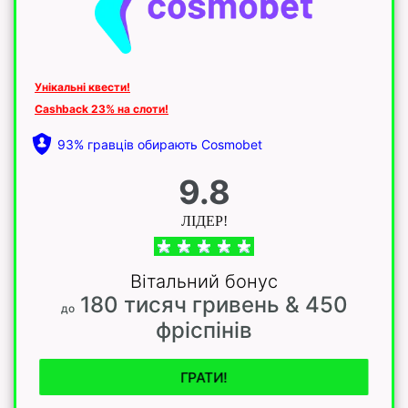
Унікальні квести!
Cashback 23% на слоти!
93% гравців обирають Cosmobet
9.8
ЛІДЕР!
Вітальний бонус
180 тисяч гривень & 450
до
фріспінів
ГРАТИ!