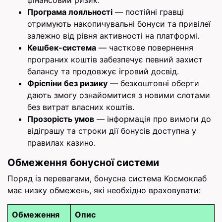
фінансовий ризик.
Програма лояльності
— постійні гравці
отримують накопичувальні бонуси та привілеї
залежно від рівня активності на платформі.
Кешбек-система
— часткове повернення
програних коштів забезпечує певний захист
балансу та продовжує ігровий досвід.
Фріспіни без ризику
— безкоштовні оберти
дають змогу ознайомитися з новими слотами
без витрат власних коштів.
Прозорість умов
— інформація про вимоги до
відіграшу та строки дії бонусів доступна у
правилах казино.
Обмеження бонусної системи
Поряд із перевагами, бонусна система Космоклаб
має низку обмежень, які необхідно враховувати:
Обмеження
Опис