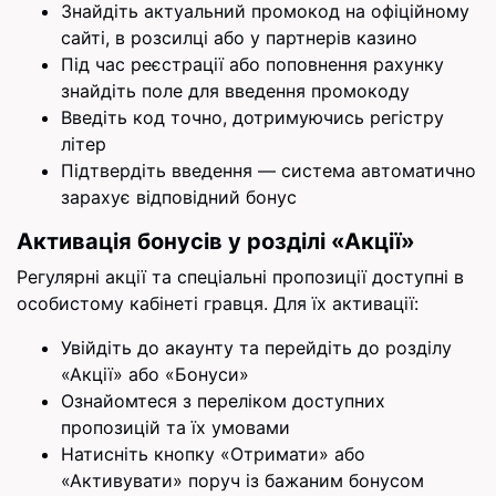
Знайдіть актуальний промокод на офіційному
сайті, в розсилці або у партнерів казино
Під час реєстрації або поповнення рахунку
знайдіть поле для введення промокоду
Введіть код точно, дотримуючись регістру
літер
Підтвердіть введення — система автоматично
зарахує відповідний бонус
Активація бонусів у розділі «Акції»
Регулярні акції та спеціальні пропозиції доступні в
особистому кабінеті гравця. Для їх активації:
Увійдіть до акаунту та перейдіть до розділу
«Акції» або «Бонуси»
Ознайомтеся з переліком доступних
пропозицій та їх умовами
Натисніть кнопку «Отримати» або
«Активувати» поруч із бажаним бонусом