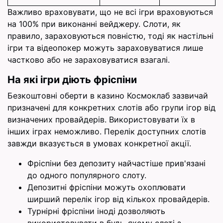
Важливо враховувати, що не всі ігри враховуються
на 100% при виконанні вейджеру. Слоти, як
правило, зараховуються повністю, тоді як настільні
ігри та відеопокер можуть зараховуватися лише
частково або не зараховуватися взагалі.
На які ігри діють фріспіни
Безкоштовні оберти в казино Космоклаб зазвичай
призначені для конкретних слотів або групи ігор від
визначених провайдерів. Використовувати їх в
інших іграх неможливо. Перелік доступних слотів
завжди вказується в умовах конкретної акції.
Фріспіни без депозиту найчастіше прив'язані
до одного популярного слоту.
Депозитні фріспіни можуть охоплювати
ширший перелік ігор від кількох провайдерів.
Турнірні фріспіни іноді дозволяють
використовувати в будь-якому слоті з