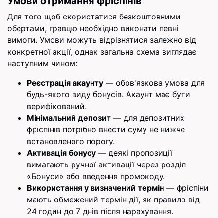
Умови отримання фріспінів
Для того щоб скористатися безкоштовними
обертами, гравцю необхідно виконати певні
вимоги. Умови можуть відрізнятися залежно від
конкретної акції, однак загальна схема виглядає
наступним чином:
Реєстрація акаунту
— обов'язкова умова для
будь-якого виду бонусів. Акаунт має бути
верифікований.
Мінімальний депозит
— для депозитних
фріспінів потрібно внести суму не нижче
встановленого порогу.
Активація бонусу
— деякі пропозиції
вимагають ручної активації через розділ
«Бонуси» або введення промокоду.
Використання у визначений термін
— фріспіни
мають обмежений термін дії, як правило від
24 годин до 7 днів після нарахування.