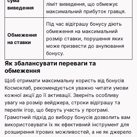
сума
ліміт виведення, що обмежує
виведення
максимальний прибуток гравця.
Під час відіграшу бонусу діють
обмеження на максимальний
Обмеження
розмір ставки, порушення яких
на ставки
може призвести до анулювання
бонусу.
Як збалансувати переваги та
обмеження
Щоб отримати максимальну користь від бонусів
Космоклаб, рекомендується уважно читати умови
кожної акції до її активації. Зверніть особливу
увагу на розмір вейджера, строки відіграшу та
перелік ігор, що беруть участь у програмі.
Грамотний підхід до вибору бонусів дозволить вам
використовувати їх як ефективний інструмент для
розширення ігрових можливостей, а не як джерело