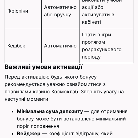
Автоматично
акції або
Фріспіни
або вручну
активувати в
кабінеті
Грати в ігри
протягом
Кешбек
Автоматично
розрахункового
періоду
Важливі умови активації
Перед активацією будь-якого бонусу
рекомендується уважно ознайомитися з
правилами казино Космоклаб. Зверніть увагу на
наступні моменти:
Мінімальна сума депозиту
— для отримання
бонусу може бути встановлено мінімальний
поріг поповнення
Вейджер
— коефіцієнт відіграшу, який