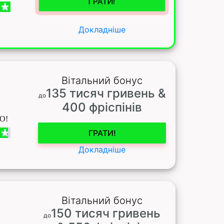
ГРАТИ!
Докладніше
Вітальний бонус
135 тисяч гривень &
до
400 фріспінів
О!
ГРАТИ!
Докладніше
Вітальний бонус
150 тисяч гривень
до