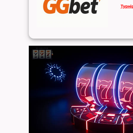
Турні