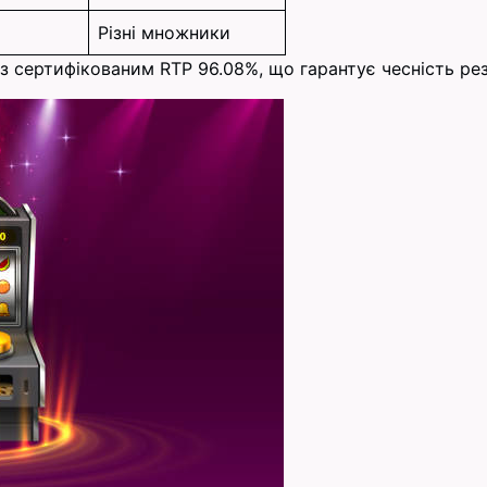
Різні множники
з сертифікованим RTP 96.08%, що гарантує чесність рез