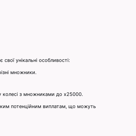
 свої унікальні особливості:
різні множники.
му колесі з множниками до х25000.
соким потенційним виплатам, що можуть