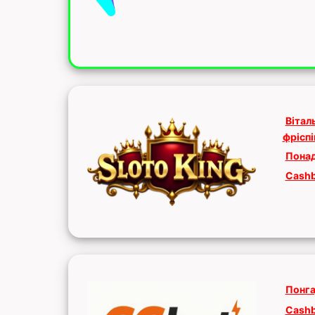
Вітал
фріспі
Понад
Cashb
Понга
Cashb