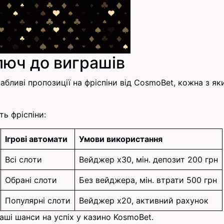
люч до виграшів
абливі пропозиції на фріспіни від CosmoBet, кожна з я
ть фріспіни:
Ігрові автомати
Умови використання
Всі слоти
Вейджер x30, мін. депозит 200 грн
Обрані слоти
Без вейджера, мін. втрати 500 грн
Популярні слоти
Вейджер x20, активний рахунок
ші шанси на успіх у казино KosmoBet.