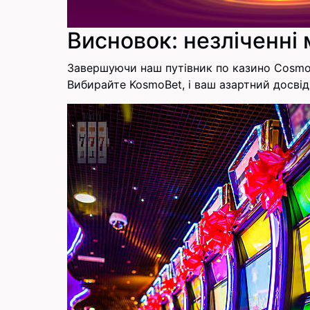
Висновок: незліченні
Завершуючи наш путівник по казино Cosmo
Вибирайте KosmoBet, і ваш азартний досвід