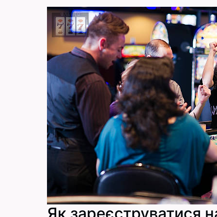
Як зареєструватися н