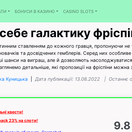
маємо платежів. Вся інформація на сайті має виключно 
гри допоможе уникнути залежності.
АТИ
БОНУСИ В КАЗИНО
CASINO SLOTS
 себе галактику фріспі
тинним ставленням до кожного гравця, пропонуючи не
новачків та досвідчених гемблерів. Серед них особливе
ваші шанси на виграш, але й дозволяють насолоджуватис
зглянемо детальніше, які пропозиції на фріспіни можна 
ка Куницька
Дата публикації: 13.08.2022
Останнє о
льні квести!
ack 23% на слоти!
9.8