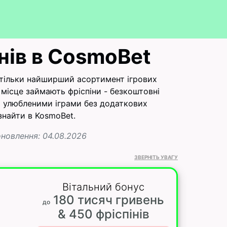
ознайомлювальний характер. Відповідальне ставлення до
нів в CosmoBet
 тільки найширший асортимент ігрових
 місце займають фріспіни - безкоштовні
я улюбленими іграми без додаткових
знайти в KosmoBet.
новлення: 04.08.2026
ЗВЕРНІТЬ УВАГУ
Вітальний бонус
180 тисяч гривень
до
& 450 фріспінів