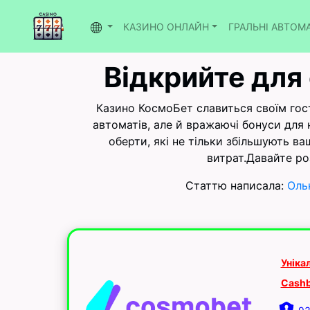
Ми не надаємо послуг у сфері азартних ігор і не прий
КАЗИНО ОНЛАЙН
ГРАЛЬНІ АВТОМ
Відкрийте для
Казино КосмоБет славиться своїм гос
автоматів, але й вражаючі бонуси для 
оберти, які не тільки збільшують 
витрат.Давайте ро
Статтю написала:
Оль
Уніка
Cashb