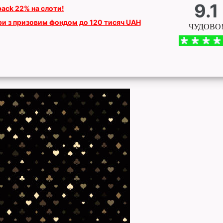
9.1
ack 22% на слоти!
ри з призовим фондом до 120 тисяч UAH
ЧУДОВО