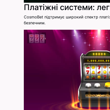
Платіжні системи: лег
CosmoBet підтримує широкий спектр платі
безпечним.