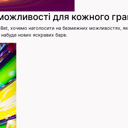
 можливості для кожного гр
Bet, хочемо наголосити на безмежних можливостях, як
 набуде нових яскравих барв.