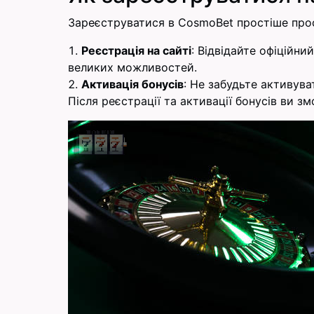
Зареєструватися в CosmoBet простіше прос
Реєстрація на cайті
: Відвідайте офіційни
великих можливостей.
Активація бонусів
: Не забудьте активува
Після реєстрації та активації бонусів ви 