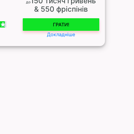
150 тисяч гривень
до
& 550 фріспінів
!
ГРАТИ!
Докладніше