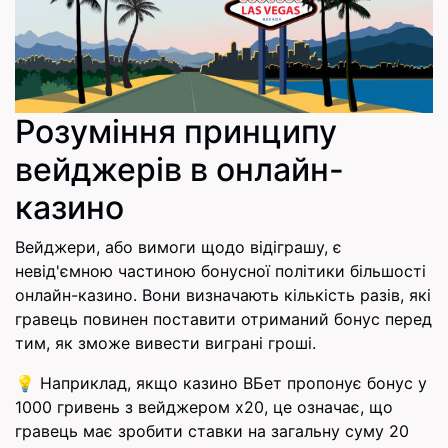
Розуміння принципу
вейджерів в онлайн-
казино
Вейджери, або вимоги щодо відіграшу, є
невід'ємною частиною бонусної політики більшості
онлайн-казино. Вони визначають кількість разів, які
гравець повинен поставити отриманий бонус перед
тим, як зможе вивести виграні гроші.
💡 Наприклад, якщо казино ВБет пропонує бонус у
1000 гривень з вейджером х20, це означає, що
гравець має зробити ставки на загальну суму 20