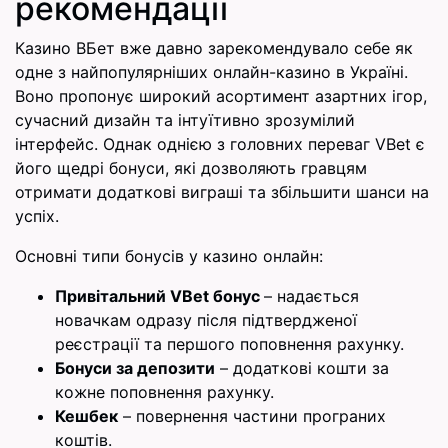
рекомендації
Казино ВБет вже давно зарекомендувало себе як
одне з найпопулярніших онлайн-казино в Україні.
Воно пропонує широкий асортимент азартних ігор,
сучасний дизайн та інтуїтивно зрозумілий
інтерфейс. Однак однією з головних переваг VBet є
його щедрі бонуси, які дозволяють гравцям
отримати додаткові виграші та збільшити шанси на
успіх.
Основні типи бонусів у казино онлайн:
Привітальний VBet бонус
– надається
новачкам одразу після підтвердженої
реєстрації та першого поповнення рахунку.
Бонуси за депозити
– додаткові кошти за
кожне поповнення рахунку.
Кешбек
– повернення частини програних
коштів.