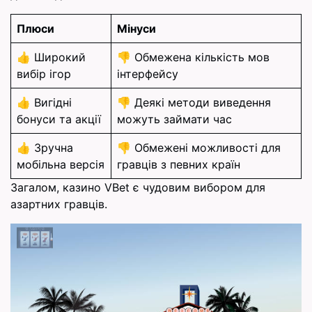
Плюси
Мінуси
👍 Широкий
👎 Обмежена кількість мов
вибір ігор
інтерфейсу
👍 Вигідні
👎 Деякі методи виведення
бонуси та акції
можуть займати час
👍 Зручна
👎 Обмежені можливості для
мобільна версія
гравців з певних країн
Загалом, казино VBet є чудовим вибором для
азартних гравців.