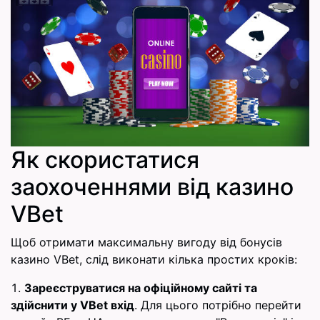
Як скористатися
заохоченнями від казино
VBet
Щоб отримати максимальну вигоду від бонусів
казино VBet, слід виконати кілька простих кроків:
Зареєструватися на офіційному сайті та
здійснити у VBet вхід
. Для цього потрібно перейти