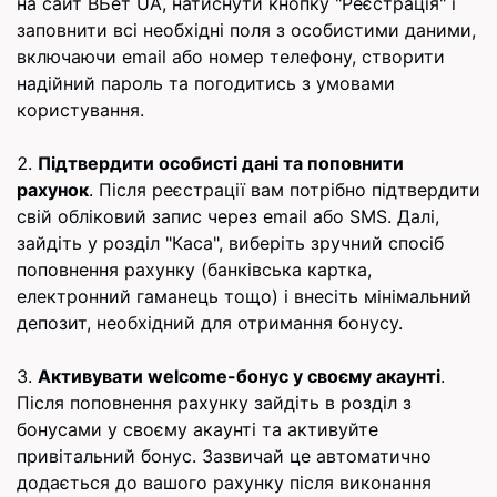
на сайт ВБет UA, натиснути кнопку "Реєстрація" і
заповнити всі необхідні поля з особистими даними,
включаючи email або номер телефону, створити
надійний пароль та погодитись з умовами
користування.
Підтвердити особисті дані та поповнити
рахунок
. Після реєстрації вам потрібно підтвердити
свій обліковий запис через email або SMS. Далі,
зайдіть у розділ "Каса", виберіть зручний спосіб
поповнення рахунку (банківська картка,
електронний гаманець тощо) і внесіть мінімальний
депозит, необхідний для отримання бонусу.
Активувати welcome-бонус у своєму акаунті
.
Після поповнення рахунку зайдіть в розділ з
бонусами у своєму акаунті та активуйте
привітальний бонус. Зазвичай це автоматично
додається до вашого рахунку після виконання