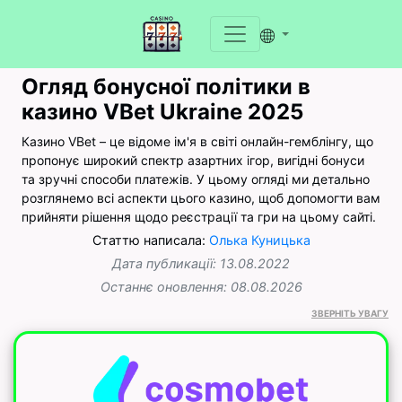
Ми не надаємо послуг у сфері азартних ігор і не приймаємо платежів. Вся
інформація на сайті має виключно ознайомлювальний характер.
Відповідальне ставлення до гри допоможе уникнути залежності.
Огляд бонусної політики в
казино VBet Ukraine 2025
Казино VBet – це відоме ім'я в світі онлайн-гемблінгу, що
пропонує широкий спектр азартних ігор, вигідні бонуси
та зручні способи платежів. У цьому огляді ми детально
розглянемо всі аспекти цього казино, щоб допомогти вам
прийняти рішення щодо реєстрації та гри на цьому сайті.
Статтю написала:
Олька Куницька
Дата публикації: 13.08.2022
Останнє оновлення: 08.08.2026
ЗВЕРНІТЬ УВАГУ