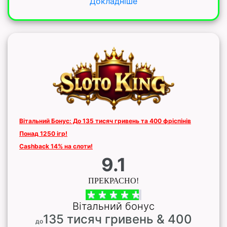
Докладніше
Вітальний Бонус: До 135 тисяч гривень та 400 фріспінів
Понад 1250 ігр!
Cashback 14% на слоти!
9.1
ПРЕКРАСНО!
Вітальний бонус
135 тисяч гривень & 400
до