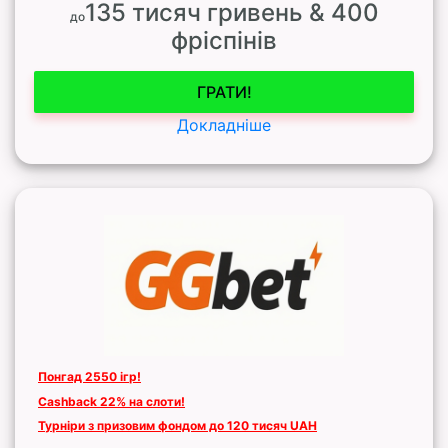
135 тисяч гривень & 400
до
фріспінів
ГРАТИ!
Докладніше
Понгад 2550 ігр!
Cashback 22% на слоти!
Турніри з призовим фондом до 120 тисяч UAH