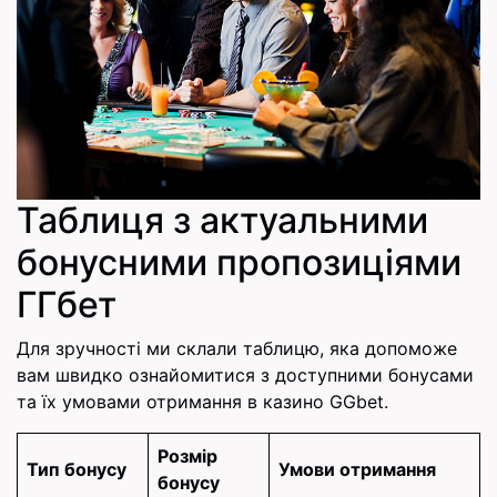
Таблиця з актуальними
бонусними пропозиціями
ГГбет
Для зручності ми склали таблицю, яка допоможе
вам швидко ознайомитися з доступними бонусами
та їх умовами отримання в казино GGbet.
Розмір
Тип бонусу
Умови отримання
бонусу