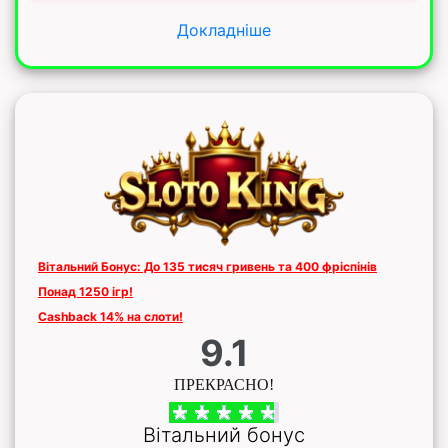
Докладніше
Вітальний Бонус: До 135 тисяч гривень та 400 фріспінів
Понад 1250 ігр!
Cashback 14% на слоти!
9.1
ПРЕКРАСНО!
Вітальний бонус