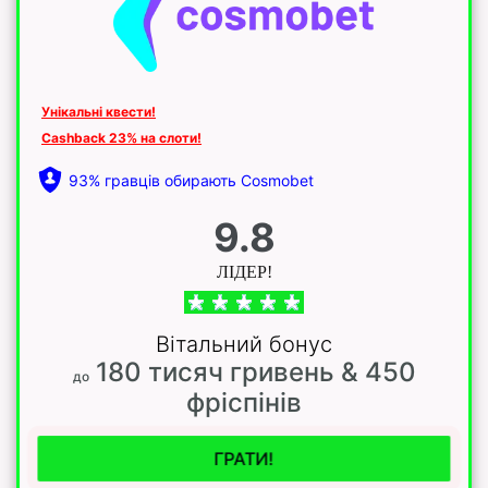
Унікальні квести!
Cashback 23% на слоти!
93% гравців обирають Cosmobet
9.8
ЛІДЕР!
Вітальний бонус
180 тисяч гривень & 450
до
фріспінів
ГРАТИ!