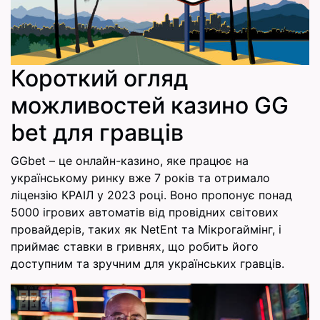
Короткий огляд
можливостей казино GG
bet для гравців
GGbet – це онлайн-казино, яке працює на
українському ринку вже 7 років та отримало
ліцензію КРАІЛ у 2023 році. Воно пропонує понад
5000 ігрових автоматів від провідних світових
провайдерів, таких як NetEnt та Мікрогаймінг, і
приймає ставки в гривнях, що робить його
доступним та зручним для українських гравців.