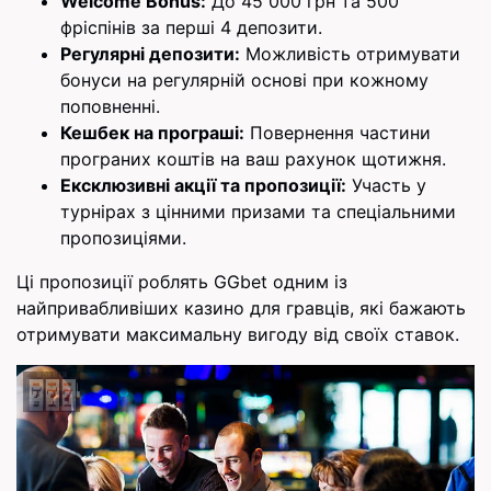
Welcome Bonus:
До 45 000 грн та 500
фріспінів за перші 4 депозити.
Регулярні депозити:
Можливість отримувати
бонуси на регулярній основі при кожному
поповненні.
Кешбек на програші:
Повернення частини
програних коштів на ваш рахунок щотижня.
Ексклюзивні акції та пропозиції:
Участь у
турнірах з цінними призами та спеціальними
пропозиціями.
Ці пропозиції роблять GGbet одним із
найпривабливіших казино для гравців, які бажають
отримувати максимальну вигоду від своїх ставок.