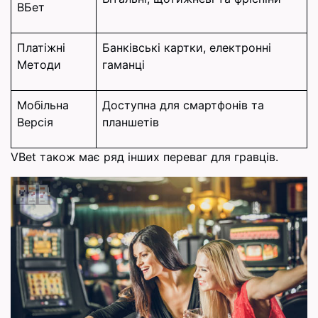
ВБет
Платіжні
Банківські картки, електронні
Методи
гаманці
Мобільна
Доступна для смартфонів та
Версія
планшетів
VBet також має ряд інших переваг для гравців.