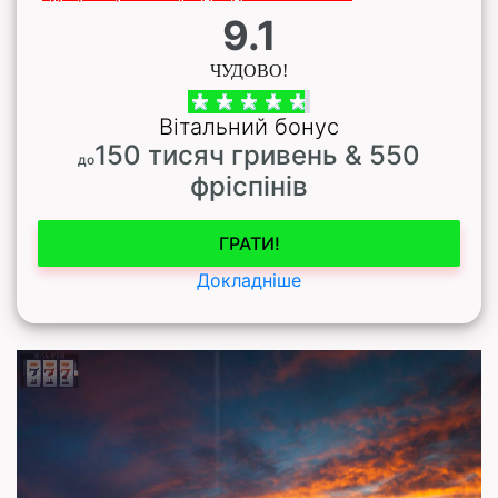
9.1
ЧУДОВО!
Вітальний бонус
150 тисяч гривень & 550
до
фріспінів
ГРАТИ!
Докладніше