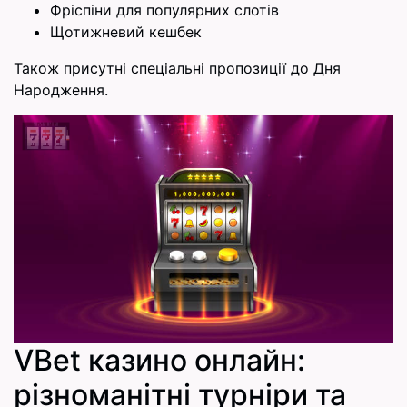
Фріспіни для популярних слотів
Щотижневий кешбек
Також присутні спеціальні пропозиції до Дня
Народження.
VBet казино онлайн:
різноманітні турніри та