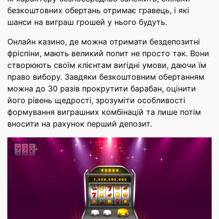
безкоштовних обертань отримає гравець, і які
шанси на виграш грошей у нього будуть.
Онлайн казино, де можна отримати бездепозитні
фріспіни, мають великий попит не просто так. Вони
створюють своїм клієнтам вигідні умови, даючи їм
право вибору. Завдяки безкоштовним обертанням
можна до 30 разів прокрутити барабан, оцінити
його рівень щедрості, зрозуміти особливості
формування виграшних комбінацій та лише потім
вносити на рахунок перший депозит.