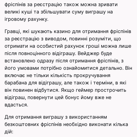
фріспінів за реєстрацію також можна зривати
великі куші та збільшувати суму виграшу на
ігровому рахунку.
Гравці, які шукають казино для отримання фріспінів
за реєстрацію з виводом, повинні розуміти, що
отримати на особистий рахунок гроші можна лише
після повноцінного відіграшу. Вейджер буде
встановлено одразу після отримання фріспінів, з
його умовами потрібно ознайомитися детально. Він
включає не тільки кількість прокручування
барабана для відіграшу, але також і терміни, в які
він повинен відбутися. Якщо геймер прострочить
відіграш, повернути цей бонус йому вже не
вдасться.
Для отримання виграшу з використанням
безкоштовних фріспінів необхідно виконати кілька
дій: