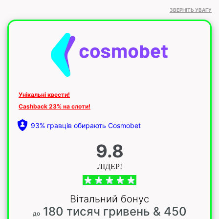
ЗВЕРНІТЬ УВАГУ
Унікальні квести!
Cashback 23% на слоти!
93% гравців обирають Cosmobet
9.8
ЛІДЕР!
Вітальний бонус
180 тисяч гривень & 450
до