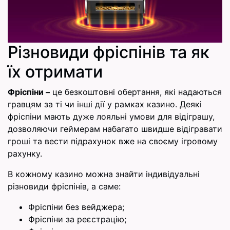
Різновиди фріспінів та як
їх отримати
Фріспіни –
це безкоштовні обертання, які надаються
гравцям за ті чи інші дії у рамках казино. Деякі
фріспіни мають дуже лояльні умови для відіграшу,
дозволяючи геймерам набагато швидше відігравати
гроші та вести підрахунок вже на своєму ігровому
рахунку.
В кожному казино можна знайти індивідуальні
різновиди фріспінів, а саме:
Фріспіни без вейджера;
Фріспіни за реєстрацію;