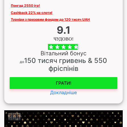
Понгад 2550 ігр!
Cashback 22% на слоти!
Турніри з призовим фондом до 120 тисяч UAH
9.1
ЧУДОВО!
Вітальний бонус
150 тисяч гривень & 550
до
фріспінів
ГРАТИ!
Докладніше