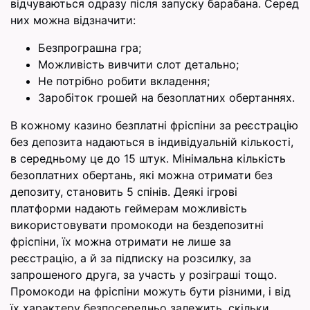
відчуваються одразу після запуску барабана. Серед
них можна відзначити:
Безпрограшна гра;
Можливість вивчити слот детально;
Не потрібно робити вкладення;
Заробіток грошей на безоплатних обертаннях.
В кожному казино безплатні фріспіни за реєстрацію
без депозита надаються в індивідуальній кількості,
в середньому це до 15 штук. Мінімальна кількість
безоплатних обертань, які можна отримати без
депозиту, становить 5 спінів. Деякі ігрові
платформи надають геймерам можливість
використовувати промокоди на бездепозитні
фріспіни, їх можна отримати не лише за
реєстрацію, а й за підписку на розсилку, за
запрошеного друга, за участь у розіграші тощо.
Промокоди на фріспіни можуть бути різними, і від
їх характеру безпосередньо залежить, скільки