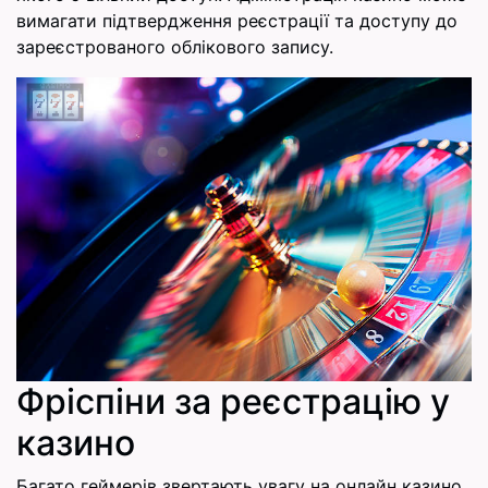
вимагати підтвердження реєстрації та доступу до
зареєстрованого облікового запису.
Фріспіни за реєстрацію у
казино
Багато геймерів звертають увагу на онлайн казино,