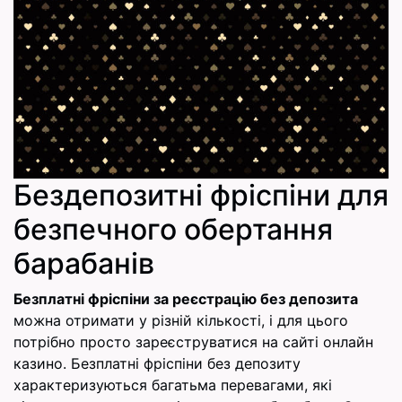
Бездепозитні фріспіни для
безпечного обертання
барабанів
Безплатні фріспіни за реєстрацію без депозита
можна отримати у різній кількості, і для цього
потрібно просто зареєструватися на сайті онлайн
казино. Безплатні фріспіни без депозиту
характеризуються багатьма перевагами, які