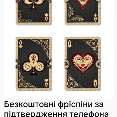
Безкоштовні фріспіни за
підтвердження телефона