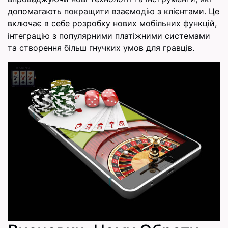
допомагають покращити взаємодію з клієнтами. Це
включає в себе розробку нових мобільних функцій,
інтеграцію з популярними платіжними системами
та створення більш гнучких умов для гравців.