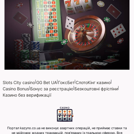
|
|
|
|
Slots City casino
GG Bet UA
ГоксБет
СлотоКінг казино
|
|
|
Casino Bonus
Бонус за реєстрацію
Безкоштовні фріспіни
Казино без верификації
Портал kazyno.co.ua не виконує азартних операцій, не приймає ставки та
не здійснює жодних транзакцій, пов'язаних із гральною сферою. Вся