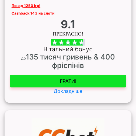
Понад 1250 ігр!
Cashback 14% на слоти!
9.1
ПРЕКРАСНО!
Вітальний бонус
135 тисяч гривень & 400
до
фріспінів
ГРАТИ!
Докладніше