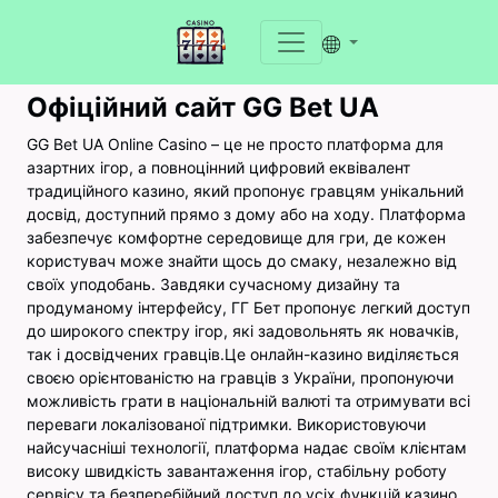
Ми не надаємо послуг у сфері азартних ігор і не приймаємо платежів. Вся
інформація на сайті має виключно ознайомлювальний характер.
Відповідальне ставлення до гри допоможе уникнути залежності.
Офіційний сайт GG Bet UA
GG Bet UA Online Casino – це не просто платформа для
азартних ігор, а повноцінний цифровий еквівалент
традиційного казино, який пропонує гравцям унікальний
досвід, доступний прямо з дому або на ходу. Платформа
забезпечує комфортне середовище для гри, де кожен
користувач може знайти щось до смаку, незалежно від
своїх уподобань. Завдяки сучасному дизайну та
продуманому інтерфейсу, ГГ Бет пропонує легкий доступ
до широкого спектру ігор, які задовольнять як новачків,
так і досвідчених гравців.Це онлайн-казино виділяється
своєю орієнтованістю на гравців з України, пропонуючи
можливість грати в національній валюті та отримувати всі
переваги локалізованої підтримки. Використовуючи
найсучасніші технології, платформа надає своїм клієнтам
високу швидкість завантаження ігор, стабільну роботу
сервісу та безперебійний доступ до усіх функцій казино.