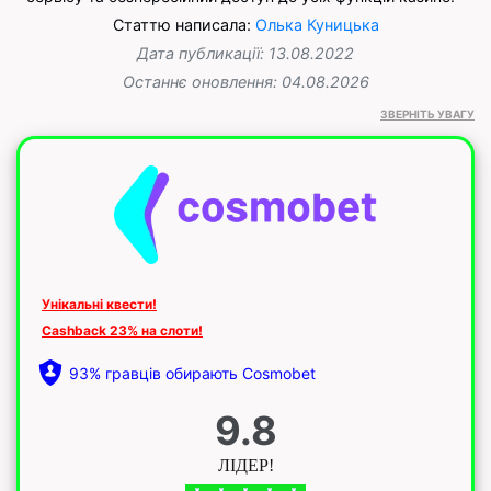
Статтю написала:
Олька Куницька
Дата публикації: 13.08.2022
Останнє оновлення: 04.08.2026
ЗВЕРНІТЬ УВАГУ
Унікальні квести!
Cashback 23% на слоти!
93% гравців обирають Cosmobet
9.8
ЛІДЕР!