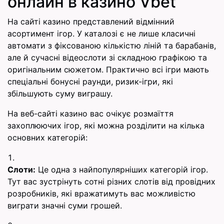
онлайн в казино Vbet
На сайті казино представлений відмінний
асортимент ігор. У каталозі є не лише класичні
автомати з фіксованою кількістю ліній та барабанів,
але й сучасні відеослоти зі складною графікою та
оригінальним сюжетом. Практично всі ігри мають
спеціальні бонусні раунди, ризик-ігри, які
збільшують суму виграшу.
На веб-сайті казино вас очікує розмаїття
захоплюючих ігор, які можна розділити на кілька
основних категорій:
Слоти:
Це одна з найпопулярніших категорій ігор.
Тут вас зустрінуть сотні різних слотів від провідних
розробників, які вражатимуть вас можливістю
виграти значні суми грошей.