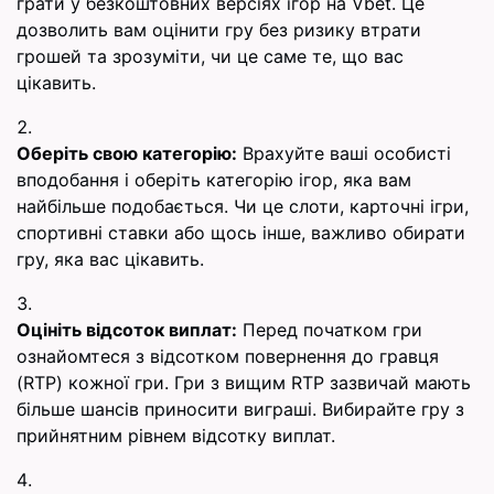
грати у безкоштовних версіях ігор на Vbet. Це
дозволить вам оцінити гру без ризику втрати
грошей та зрозуміти, чи це саме те, що вас
цікавить.
Оберіть свою категорію:
Врахуйте ваші особисті
вподобання і оберіть категорію ігор, яка вам
найбільше подобається. Чи це слоти, карточні ігри,
спортивні ставки або щось інше, важливо обирати
гру, яка вас цікавить.
Оцініть відсоток виплат:
Перед початком гри
ознайомтеся з відсотком повернення до гравця
(RTP) кожної гри. Гри з вищим RTP зазвичай мають
більше шансів приносити виграші. Вибирайте гру з
прийнятним рівнем відсотку виплат.