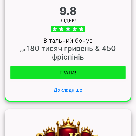
9.8
ЛІДЕР!
Вітальний бонус
180 тисяч гривень & 450
до
фріспінів
ГРАТИ!
Докладніше