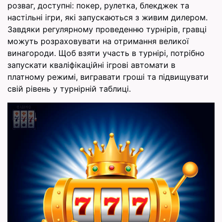
розваг, доступні: покер, рулетка, блекджек та
настільні ігри, які запускаються з живим дилером.
Завдяки регулярному проведенню турнірів, гравці
можуть розраховувати на отримання великої
винагороди. Щоб взяти участь в турнірі, потрібно
запускати кваліфікаційні ігрові автомати в
платному режимі, вигравати гроші та підвищувати
свій рівень у турнірній таблиці.