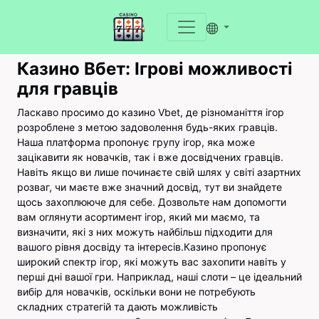
Ми не надаємо послуг у сфері азартних ігор і не приймаємо платежів. Вся
інформація на сайті має виключно ознайомлювальний характер.
Відповідальне ставлення до гри допоможе уникнути залежності.
Казино Вбет: Ігрові можливості
для гравців
Ласкаво просимо до казино Vbet, де різноманіття ігор
розроблене з метою задоволення будь-яких гравців.
Наша платформа пропонує групу ігор, яка може
зацікавити як новачків, так і вже досвідчених гравців.
Навіть якщо ви лише починаєте свій шлях у світі азартних
розваг, чи маєте вже значний досвід, тут ви знайдете
щось захоплююче для себе. Дозвольте нам допомогти
вам оглянути асортимент ігор, який ми маємо, та
визначити, які з них можуть найбільш підходити для
вашого рівня досвіду та інтересів.Казино пропонує
широкий спектр ігор, які можуть вас захопити навіть у
перші дні вашої гри. Наприклад, наші слоти – це ідеальний
вибір для новачків, оскільки вони не потребують
складних стратегій та дають можливість