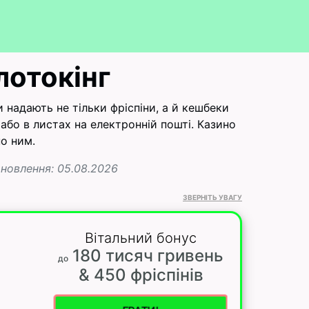
ознайомлювальний характер. Відповідальне ставлення до
лотокінг
 надають не тільки фріспіни, а й кешбеки
або в листах на електронній пошті. Казино
о ним.
новлення: 05.08.2026
ЗВЕРНІТЬ УВАГУ
Вітальний бонус
180 тисяч гривень
до
& 450 фріспінів