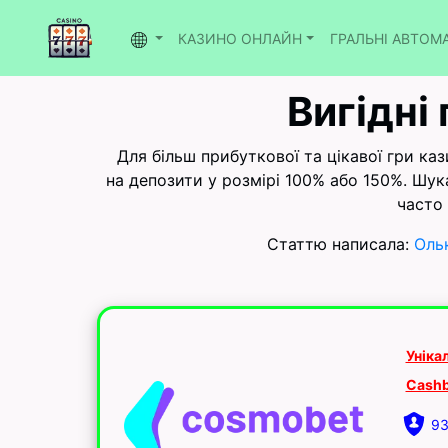
Ми не надаємо послуг у сфері азартних ігор і не прий
КАЗИНО ОНЛАЙН
ГРАЛЬНІ АВТОМ
Вигідні
Для більш прибуткової та цікавої гри ка
на депозити у розмірі 100% або 150%. Шук
часто
Статтю написала:
Оль
Уніка
Cashb
93