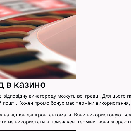
 в казино
ідповідну винагороду можуть всі гравці. Для цього по
й пошті. Кожен промо бонус має терміни використання,
я на відповідні ігрові автомати. Вони використовуютьс
ти не використати в призначені терміни, вони згорают