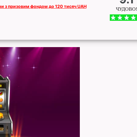
ри з призовим фондом до 120 тисяч UAH
ЧУДОВО