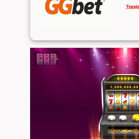
Турні