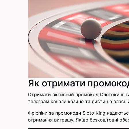
Як отримати промокод
Отримати активний промокод Слотокинг та в
телеграм канали казино та листи на власні
Фріспіни за промокоди Sloto King надаютьс
отримання виграшу. Якщо безкоштовні обер