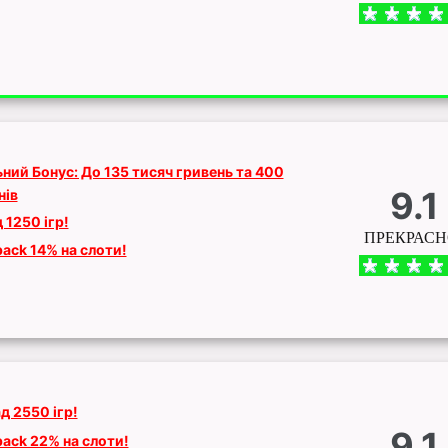
ьний Бонус: До 135 тисяч гривень та 400
9.1
нів
 1250 ігр!
ПРЕКРАСН
ack 14% на слоти!
д 2550 ігр!
9.1
ack 22% на слоти!