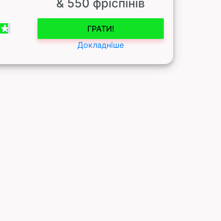
& 550 фріспінів
!
ГРАТИ!
Докладніше