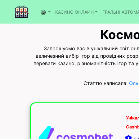
Ми не надаємо послуг у сфері азартних ігор і не прий
КАЗИНО ОНЛАЙН
ГРАЛЬНІ АВТОМ
Космол
Запрошуємо вас в унікальний світ он
величезний вибір ігор від провідних роз
переваги казино, різноманітність ігор та
Статтю написала:
Оль
Уніка
Cashb