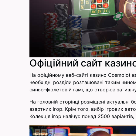
Офіційний сайт казин
На офіційному веб-сайті казино Cosmolot ва
необхідні розділи розташовані таким чино
синьо-фіолетовій гамі, що створює затишну
На головній сторінці розміщені актуальні б
азартних ігор. Крім того, вибір ігрових а
Колекція ігор налічує понад 2500 варіантів