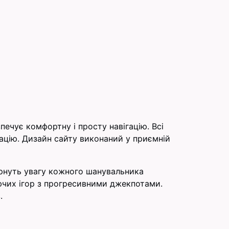
печує комфортну і просту навігацію. Всі
ацію. Дизайн сайту виконаний у приємній
вернуть увагу кожного шанувальника
юючих ігор з прогресивними джекпотами.
.