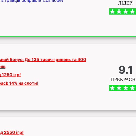
% гравців обирають Cosmobet
ЛІДЕР!
ьний Бонус: До 135 тисяч гривень та 400
9.1
нів
 1250 ігр!
ПРЕКРАСН
ack 14% на слоти!
д 2550 ігр!