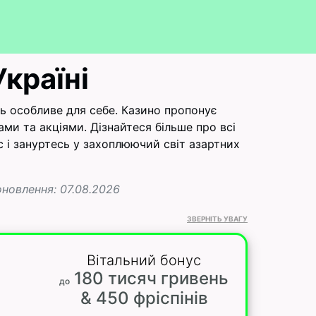
ознайомлювальний характер. Відповідальне ставлення до
Україні
ь особливе для себе. Казино пропонує
ми та акціями. Дізнайтеся більше про всі
с і зануртесь у захоплюючий світ азартних
новлення: 07.08.2026
ЗВЕРНІТЬ УВАГУ
Вітальний бонус
180 тисяч гривень
до
& 450 фріспінів