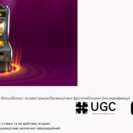
o Bonus
|
Бонус за реєстрацію
|
Безкоштовні фріспіни
|
Казино без верификації
є ставки та не здійснює жодних
нформація має виключно інформаційний