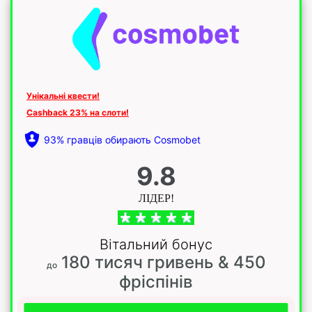
Унікальні квести!
Cashback 23% на слоти!
93% гравців обирають Cosmobet
9.8
ЛІДЕР!
Вітальний бонус
180 тисяч гривень & 450
до
фріспінів