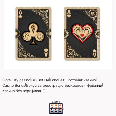
|
|
|
|
Slots City casino
GG Bet UA
ГоксБет
СлотоКінг казино
|
|
|
Casino Bonus
Бонус за реєстрацію
Безкоштовні фріспіни
Казино без верификації