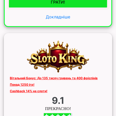
ГРАТИ!
Докладніше
Вітальний Бонус: До 135 тисяч гривень та 400 фріспінів
Понад 1250 ігр!
Cashback 14% на слоти!
9.1
ПРЕКРАСНО!