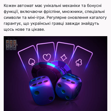
Кожен автомат має унікальні механіки та бонусні
функції, включаючи фріспіни, множники, спеціальні
символи та міні-ігри. Регулярне оновлення каталогу
гарантує, що українські гравці завжди знайдуть
щось нове та цікаве.