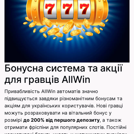
Бонусна система та акції
для гравців AllWin
Привабливість AllWin автоматів значно
підвищується завдяки різноманітним бонусам та
акціям для українських користувачів. Нові гравці
можуть розраховувати на вітальний бонус у
розмірі
до 200% від першого депозиту
, а також
отримати фріспіни для популярних слотів. Постійні