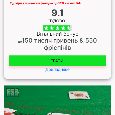
Турніри з призовим фондом до 120 тисяч UAH
9.1
ЧУДОВО!
Вітальний бонус
150 тисяч гривень & 550
до
фріспінів
ГРАТИ!
Докладніше