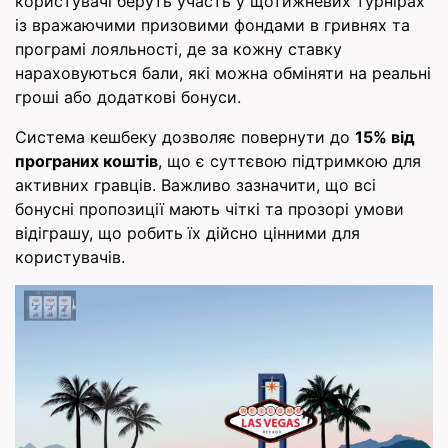
користувачі беруть участь у щотижневих турнірах
із вражаючими призовими фондами в гривнях та
програмі лояльності, де за кожну ставку
нараховуються бали, які можна обміняти на реальні
гроші або додаткові бонуси.
Система кешбеку дозволяє повернути до
15% від
програних коштів
, що є суттєвою підтримкою для
активних гравців. Важливо зазначити, що всі
бонусні пропозиції мають чіткі та прозорі умови
відіграшу, що робить їх дійсно цінними для
користувачів.