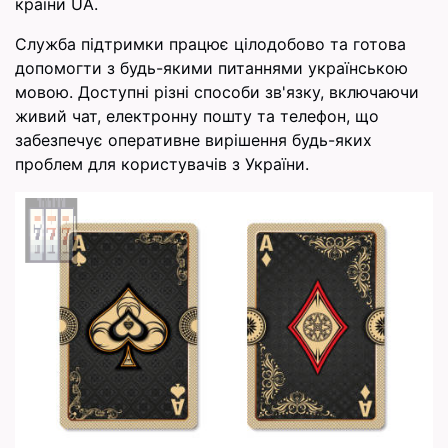
країни UA.
Служба підтримки працює цілодобово та готова
допомогти з будь-якими питаннями українською
мовою. Доступні різні способи зв'язку, включаючи
живий чат, електронну пошту та телефон, що
забезпечує оперативне вирішення будь-яких
проблем для користувачів з України.