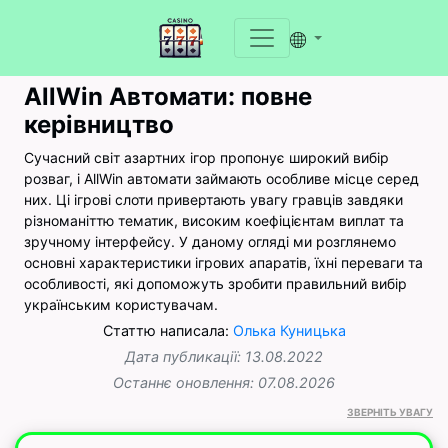
Ми не надаємо послуг у сфері азартних ігор і не приймаємо платежів. Вся
інформація на сайті має виключно ознайомлювальний характер.
Відповідальне ставлення до гри допоможе уникнути залежності.
AllWin Автомати: повне
керівництво
Сучасний світ азартних ігор пропонує широкий вибір
розваг, і AllWin автомати займають особливе місце серед
них. Ці ігрові слоти привертають увагу гравців завдяки
різноманіттю тематик, високим коефіцієнтам виплат та
зручному інтерфейсу. У даному огляді ми розглянемо
основні характеристики ігрових апаратів, їхні переваги та
особливості, які допоможуть зробити правильний вибір
українським користувачам.
Статтю написала:
Олька Куницька
Дата публикації: 13.08.2022
Останнє оновлення: 07.08.2026
ЗВЕРНІТЬ УВАГУ