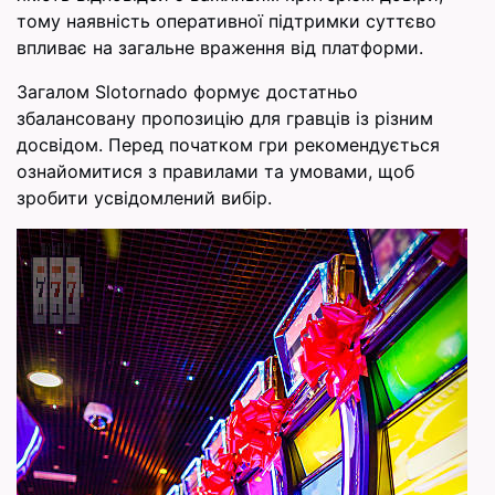
тому наявність оперативної підтримки суттєво
впливає на загальне враження від платформи.
Загалом Slotornado формує достатньо
збалансовану пропозицію для гравців із різним
досвідом. Перед початком гри рекомендується
ознайомитися з правилами та умовами, щоб
зробити усвідомлений вибір.