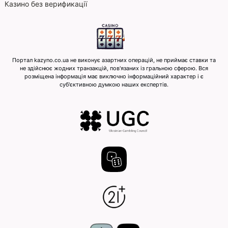
Казино без верификації
Портал kazyno.co.ua не виконує азартних операцій, не приймає ставки та
не здійснює жодних транзакцій, пов'язаних із гральною сферою. Вся
розміщена інформація має виключно інформаційний характер і є
суб'єктивною думкою наших експертів.