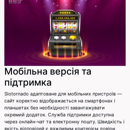
Мобільна версія та
підтримка
Slotornado адаптоване для мобільних пристроїв —
сайт коректно відображається на смартфонах і
планшетах без необхідності завантажувати
окремий додаток. Служба підтримки доступна
через онлайн-чат та електронну пошту. Швидкість і
якість відповідей є важливим критерієм довіри,