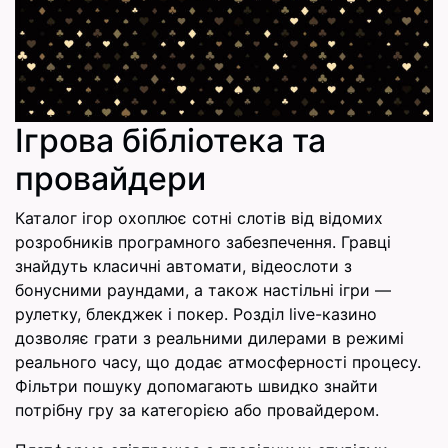
Ігрова бібліотека та
провайдери
Каталог ігор охоплює сотні слотів від відомих
розробників програмного забезпечення. Гравці
знайдуть класичні автомати, відеослоти з
бонусними раундами, а також настільні ігри —
рулетку, блекджек і покер. Розділ live-казино
дозволяє грати з реальними дилерами в режимі
реального часу, що додає атмосферності процесу.
Фільтри пошуку допомагають швидко знайти
потрібну гру за категорією або провайдером.