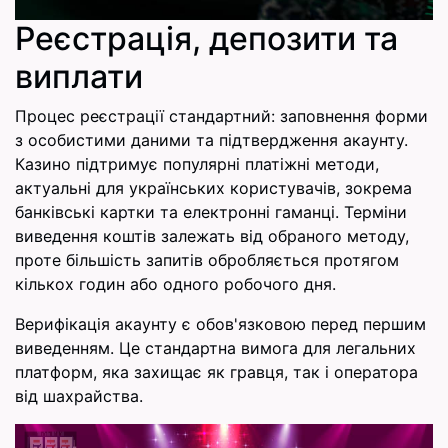
Реєстрація, депозити та
виплати
Процес реєстрації стандартний: заповнення форми
з особистими даними та підтвердження акаунту.
Казино підтримує популярні платіжні методи,
актуальні для українських користувачів, зокрема
банківські картки та електронні гаманці. Терміни
виведення коштів залежать від обраного методу,
проте більшість запитів обробляється протягом
кількох годин або одного робочого дня.
Верифікація акаунту є обов'язковою перед першим
виведенням. Це стандартна вимога для легальних
платформ, яка захищає як гравця, так і оператора
від шахрайства.