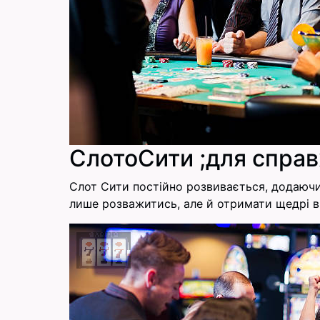
СлотоСити ;для справ
Слот Сити постійно розвивається, додаючи 
лише розважитись, але й отримати щедрі в