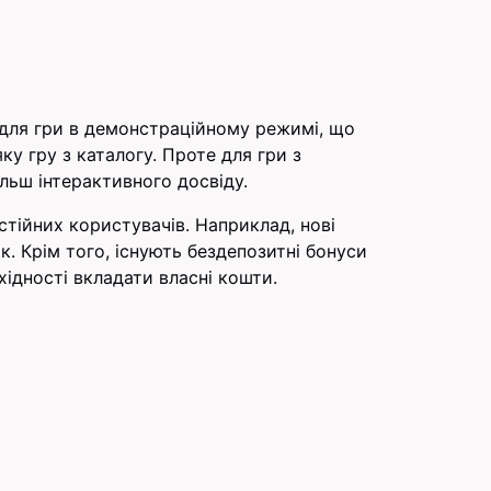
 для гри в демонстраційному режимі, що
ку гру з каталогу. Проте для гри з
льш інтерактивного досвіду.
стійних користувачів. Наприклад, нові
. Крім того, існують бездепозитні бонуси
хідності вкладати власні кошти.