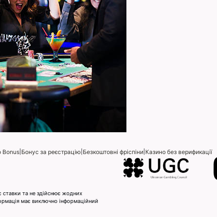
o Bonus
|
Бонус за реєстрацію
|
Безкоштовні фріспіни
|
Казино без верификації
є ставки та не здійснює жодних
нформація має виключно інформаційний