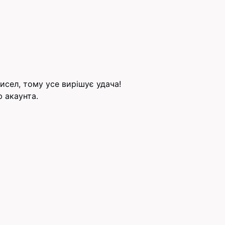
исел, тому усе вирішує удача!
ю акаунта.