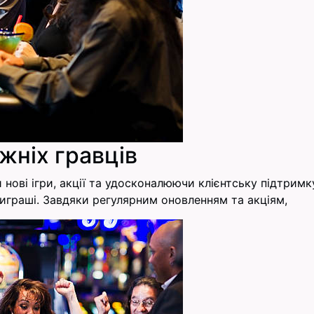
жніх гравців
нові ігри, акції та удосконалюючи клієнтську підтримк
играші. Завдяки регулярним оновленням та акціям,