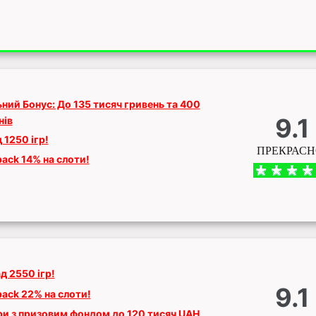
ьний Бонус: До 135 тисяч гривень та 400
9.1
нів
 1250 ігр!
ПРЕКРАСН
ack 14% на слоти!
д 2550 ігр!
9.1
ack 22% на слоти!
ри з призовим фондом до 120 тисяч UAH