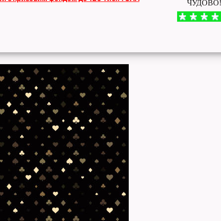
ЧУДОВО