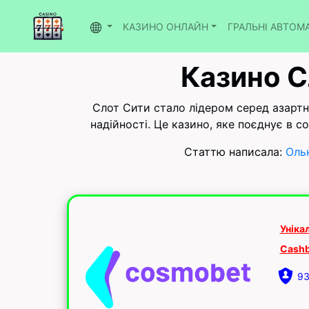
Ми не надаємо послуг у сфері азартних ігор і не прий
КАЗИНО ОНЛАЙН
ГРАЛЬНІ АВТОМ
Казино С
Слот Сити стало лідером серед азартн
надійності. Це казино, яке поєднує в с
Статтю написала:
Оль
Уніка
Cashb
93