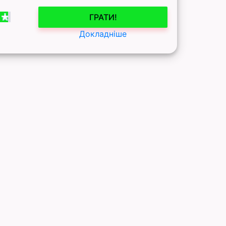
!
ГРАТИ!
Докладніше