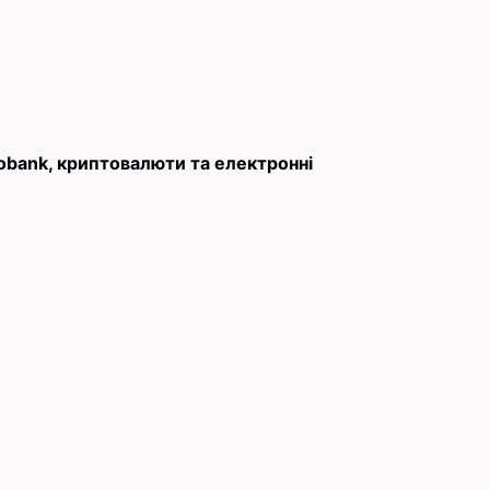
nobank, криптовалюти та електронні