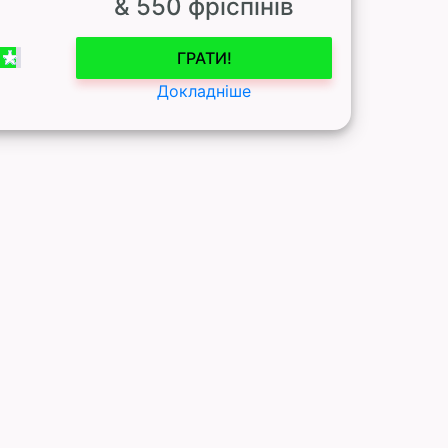
& 550 фріспінів
!
ГРАТИ!
Докладніше