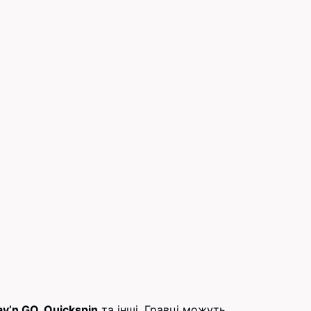
ay’n GO, Quickspin
та інші. Гравці можуть