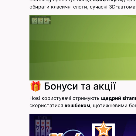
обирати класичні слоти, сучасні 3D-автомати
🎁 Бонуси та акції
Нові користувачі отримують
щедрий вітал
скористатися
кешбеком
, щотижневими бон