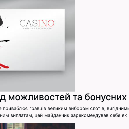
ляд можливостей та бонусних
е приваблює гравців великим вибором слотів, вигідни
есним виплатам, цей майданчик зарекомендував себе як 