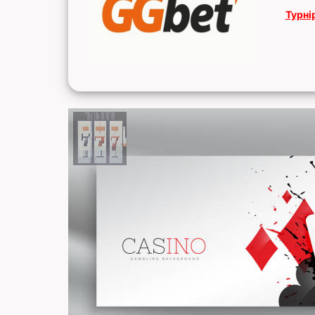
Турні