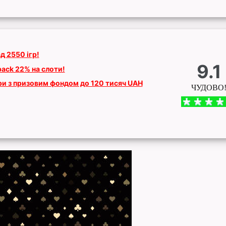
д 2550 ігр!
9.1
ack 22% на слоти!
ри з призовим фондом до 120 тисяч UAH
ЧУДОВО