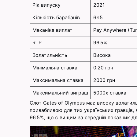
Рік випуску
2021
Кількість барабанів
6x5
Механіка виплат
Pay Anywhere (Tu
RTP
96.5%
Волатильність
Висока
Мінімальна ставка
0,20 грн
Максимальна ставка
2000 грн
Максимальний виграш
5000x ставка
Слот Gates of Olympus має високу волатиль
привабливою для тих українських гравців, 
96.5%, що є вищим за середній показник дл