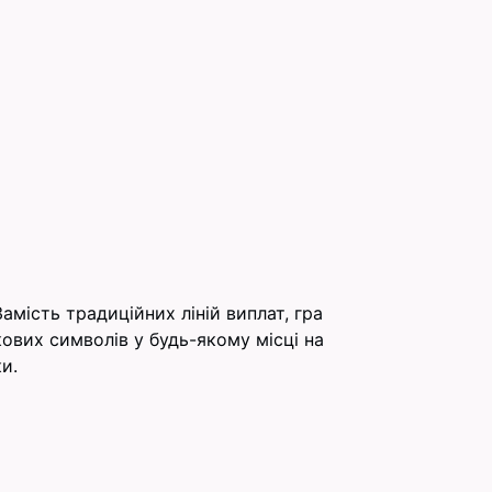
амість традиційних ліній виплат, гра
ових символів у будь-якому місці на
и.