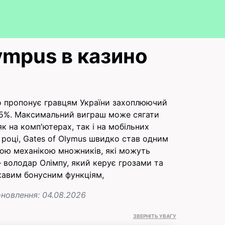
ознайомлювальний характер. Відповідальне ставлення до
ympus в казино
що пропонує гравцям України захоплюючий
96.5%. Максимальний виграш може сягати
к на комп'ютерах, так і на мобільних
 році, Gates of Olymus швидко став одним
ьною механікою множників, які можуть
 володар Олімпу, який керує грозами та
кавим бонусним функціям,
новлення: 04.08.2026
ЗВЕРНІТЬ УВАГУ