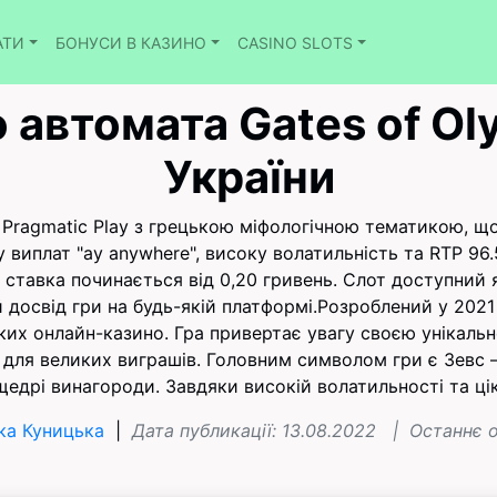
маємо платежів. Вся інформація на сайті має виключно 
гри допоможе уникнути залежності.
АТИ
БОНУСИ В КАЗИНО
CASINO SLOTS
о автомата Gates of Ol
України
ід Pragmatic Play з грецькою міфологічною тематикою, 
ку виплат "ay anywhere", високу волатильність та RTP 
а ставка починається від 0,20 гривень. Слот доступний я
досвід гри на будь-якій платформі.Розроблений у 2021
ьких онлайн-казино. Гра привертає увагу своєю унікал
 для великих виграшів. Головним символом гри є Зевс –
едрі винагороди. Завдяки високій волатильності та ці
ка Куницька
Дата публикації: 13.08.2022
Останнє о