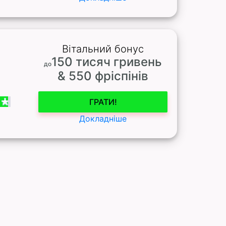
Вітальний бонус
150 тисяч гривень
до
& 550 фріспінів
!
ГРАТИ!
Докладніше