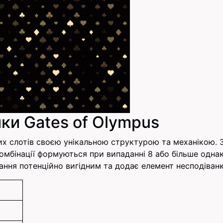
ки Gates of Olympus
их слотів своєю унікальною структурою та механікою. З
омбінації формуються при випаданні 8 або більше однак
ання потенційно вигідним та додає елемент несподіванк