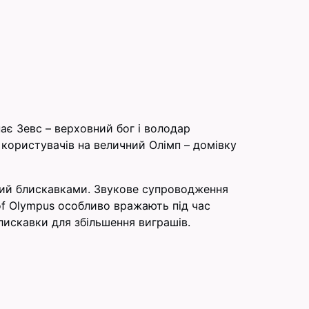
ає Зевс – верховний бог і володар
користувачів на величний Олімп – домівку
ний блискавками. Звукове супроводження
of Olympus особливо вражають під час
лискавки для збільшення виграшів.