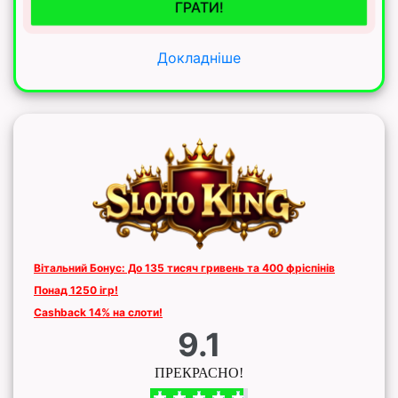
ГРАТИ!
Докладніше
Вітальний Бонус: До 135 тисяч гривень та 400 фріспінів
Понад 1250 ігр!
Cashback 14% на слоти!
9.1
ПРЕКРАСНО!