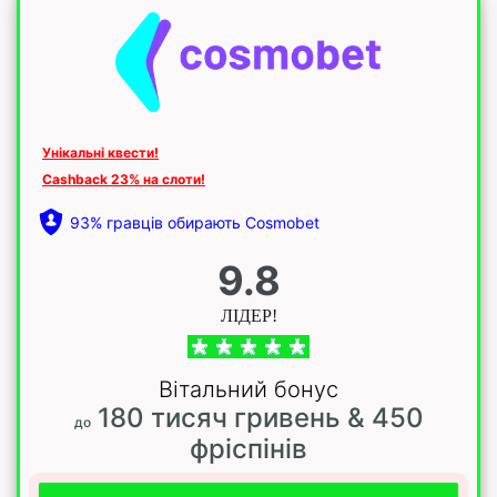
Унікальні квести!
Cashback 23% на слоти!
93% гравців обирають Cosmobet
9.8
ЛІДЕР!
Вітальний бонус
180 тисяч гривень & 450
до
фріспінів