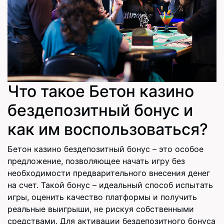
Что такое Бетон казино
бездепозитный бонус и
как им воспользоваться?
Бетон казино бездепозитный бонус – это особое
предложение, позволяющее начать игру без
необходимости предварительного внесения денег
на счет. Такой бонус – идеальный способ испытать
игры, оценить качество платформы и получить
реальные выигрыши, не рискуя собственными
средствами. Для активации бездепозитного бонуса