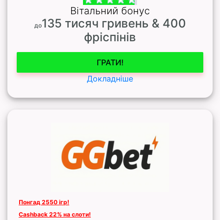
Вітальний бонус
135 тисяч гривень & 400
до
фріспінів
ГРАТИ!
Докладніше
Понгад 2550 ігр!
Cashback 22% на слоти!