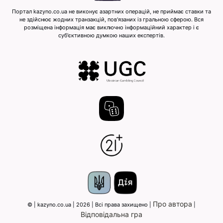
Портал kazyno.co.ua не виконує азартних операцій, не приймає ставки та
не здійснює жодних транзакцій, пов'язаних із гральною сферою. Вся
розміщена інформація має виключно інформаційний характер і є
суб'єктивною думкою наших експертів.
Про автора
© | kazyno.co.ua | 2026 | Всі права захищено |
|
Відповідальна гра