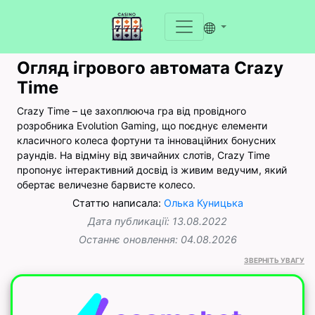
Ми не надаємо послуг у сфері азартних ігор і не приймаємо платежів. Вся
інформація на сайті має виключно ознайомлювальний характер.
Відповідальне ставлення до гри допоможе уникнути залежності.
Огляд ігрового автомата Crazy
Time
Crazy Time – це захоплююча гра від провідного
розробника Evolution Gaming, що поєднує елементи
класичного колеса фортуни та інноваційних бонусних
раундів. На відміну від звичайних слотів, Crazy Time
пропонує інтерактивний досвід із живим ведучим, який
обертає величезне барвисте колесо.
Статтю написала:
Олька Куницька
Дата публикації: 13.08.2022
Останнє оновлення: 04.08.2026
ЗВЕРНІТЬ УВАГУ