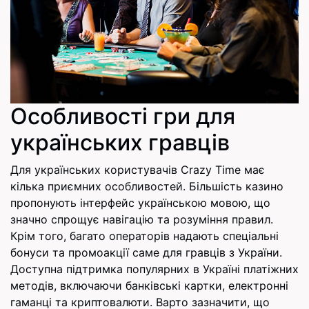
Особливості гри для
українських гравців
Для українських користувачів Crazy Time має
кілька приємних особливостей. Більшість казино
пропонують інтерфейс українською мовою, що
значно спрощує навігацію та розуміння правил.
Крім того, багато операторів надають спеціальні
бонуси та промоакції саме для гравців з України.
Доступна підтримка популярних в Україні платіжних
методів, включаючи банківські картки, електронні
гаманці та криптовалюти. Варто зазначити, що