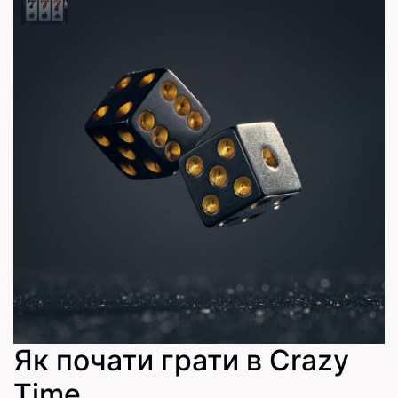
Як почати грати в Crazy
Time