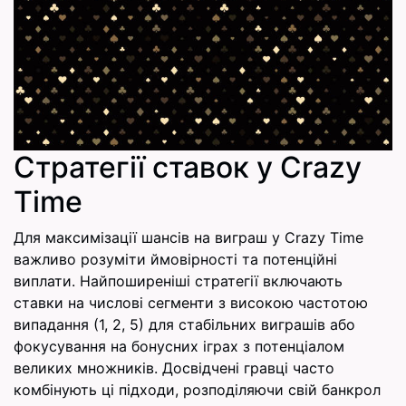
Стратегії ставок у Crazy
Time
Для максимізації шансів на виграш у Crazy Time
важливо розуміти ймовірності та потенційні
виплати. Найпоширеніші стратегії включають
ставки на числові сегменти з високою частотою
випадання (1, 2, 5) для стабільних виграшів або
фокусування на бонусних іграх з потенціалом
великих множників. Досвідчені гравці часто
комбінують ці підходи, розподіляючи свій банкрол