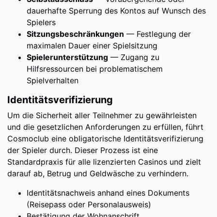
dauerhafte Sperrung des Kontos auf Wunsch des
Spielers
Sitzungsbeschränkungen
— Festlegung der
maximalen Dauer einer Spielsitzung
Spielerunterstützung
— Zugang zu
Hilfsressourcen bei problematischem
Spielverhalten
Identitätsverifizierung
Um die Sicherheit aller Teilnehmer zu gewährleisten
und die gesetzlichen Anforderungen zu erfüllen, führt
Cosmoclub eine obligatorische Identitätsverifizierung
der Spieler durch. Dieser Prozess ist eine
Standardpraxis für alle lizenzierten Casinos und zielt
darauf ab, Betrug und Geldwäsche zu verhindern.
Identitätsnachweis anhand eines Dokuments
(Reisepass oder Personalausweis)
Bestätigung der Wohnanschrift