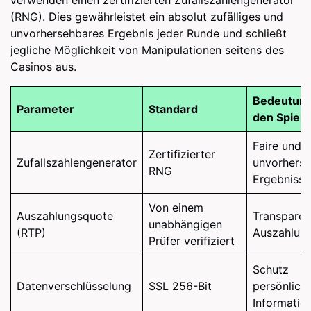
verwenden einen zertifizierten Zufallszahlengenerator
(RNG). Dies gewährleistet ein absolut zufälliges und
unvorhersehbares Ergebnis jeder Runde und schließt
jegliche Möglichkeit von Manipulationen seitens des
Casinos aus.
Bedeutung
Parameter
Standard
den Spiele
Faire und
Zertifizierter
Zufallszahlengenerator
unvorhers
RNG
Ergebnisse
Von einem
Auszahlungsquote
Transparen
unabhängigen
(RTP)
Auszahlun
Prüfer verifiziert
Schutz
Datenverschlüsselung
SSL 256-Bit
persönlich
Informatio