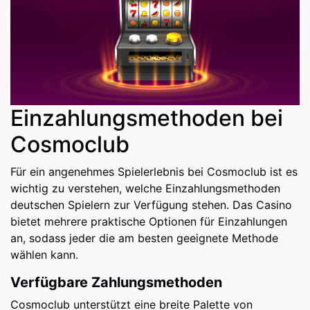
Einzahlungsmethoden bei
Cosmoclub
Für ein angenehmes Spielerlebnis bei Cosmoclub ist es
wichtig zu verstehen, welche Einzahlungsmethoden
deutschen Spielern zur Verfügung stehen. Das Casino
bietet mehrere praktische Optionen für Einzahlungen
an, sodass jeder die am besten geeignete Methode
wählen kann.
Verfügbare Zahlungsmethoden
Cosmoclub unterstützt eine breite Palette von