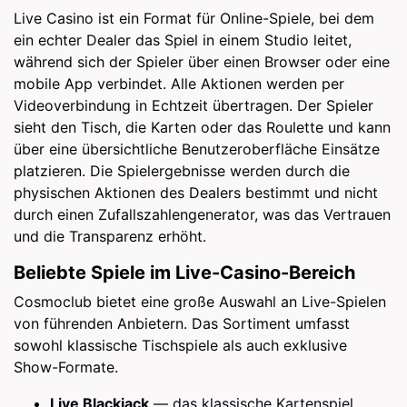
Live Casino ist ein Format für Online-Spiele, bei dem
ein echter Dealer das Spiel in einem Studio leitet,
während sich der Spieler über einen Browser oder eine
mobile App verbindet. Alle Aktionen werden per
Videoverbindung in Echtzeit übertragen. Der Spieler
sieht den Tisch, die Karten oder das Roulette und kann
über eine übersichtliche Benutzeroberfläche Einsätze
platzieren. Die Spielergebnisse werden durch die
physischen Aktionen des Dealers bestimmt und nicht
durch einen Zufallszahlengenerator, was das Vertrauen
und die Transparenz erhöht.
Beliebte Spiele im Live-Casino-Bereich
Cosmoclub bietet eine große Auswahl an Live-Spielen
von führenden Anbietern. Das Sortiment umfasst
sowohl klassische Tischspiele als auch exklusive
Show-Formate.
Live Blackjack
— das klassische Kartenspiel