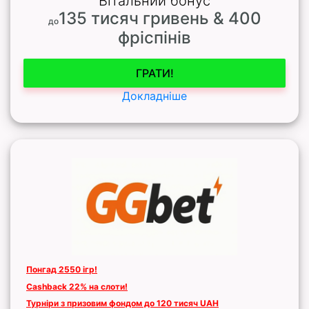
Вітальний бонус
135 тисяч гривень & 400
до
фріспінів
ГРАТИ!
Докладніше
Понгад 2550 ігр!
Cashback 22% на слоти!
Турніри з призовим фондом до 120 тисяч UAH