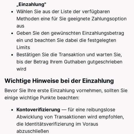
„Einzahlung"
Wählen Sie aus der Liste der verfügbaren
Methoden eine für Sie geeignete Zahlungsoption
aus
Geben Sie den gewünschten Einzahlungsbetrag
ein und beachten Sie dabei die festgelegten
Limits
Bestätigen Sie die Transaktion und warten Sie,
bis der Betrag Ihrem Guthaben gutgeschrieben
wird
Wichtige Hinweise bei der Einzahlung
Bevor Sie Ihre erste Einzahlung vornehmen, sollten Sie
einige wichtige Punkte beachten:
Kontoverifizierung
— für eine reibungslose
Abwicklung von Transaktionen wird empfohlen,
die Identitätsverifizierung im Voraus
abzuschließen