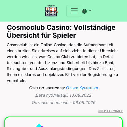
Ми не надаємо послуг у сфері азартних ігор і не приймаємо платежів. Вся
інформація на сайті має виключно ознайомлювальний характер.
Відповідальне ставлення до гри допоможе уникнути залежності.
Cosmoclub Casino: Vollständige
Übersicht für Spieler
Cosmoclub ist ein Online-Casino, das die Aufmerksamkeit
eines breiten Sielerkreises auf sich zieht. In dieser Übersicht
werden wir alles, was Cosmo Club zu bieten hat, im Detail
beleuchten: von der Lizenz und Sicherheit bis hin zu Boni,
Sielangebot und Auszahlungsbedingungen. Das Ziel ist es,
Ihnen ein klares und objektives Bild vor der Registrierung zu
vermitteln.
Статтю написала:
Олька Куницька
Дата публикації: 13.08.2022
Останнє оновлення: 06.08.2026
ЗВЕРНІТЬ УВАГУ