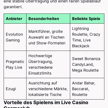
eine stabile Übertragung und einen fairen Spielablauf
garantiert.
Anbieter
Besonderheiten
Beliebte Spiele
Lightning
Marktführer, große
Evolution
Roulette, Crazy
Auswahl an Tischen
Gaming
Time, Live
und Show-Formaten
Blackjack
Hochwertige
Sweet Bonanza
Pragmatic
Übertragung,
CandyLand,
Play Live
verschiedene
Mega Roulette
Einsatzlimits
Ausrichtung auf
Andar Bahar,
Ezugi
verschiedene Märkte,
Baccarat,
lokalisierte Tische
Roulette
Vorteile des Spielens im Live Casino