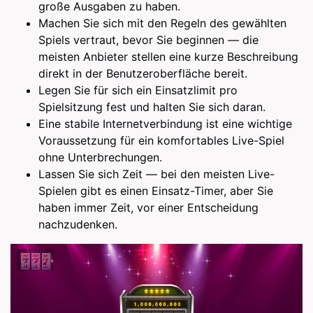
große Ausgaben zu haben.
Machen Sie sich mit den Regeln des gewählten
Spiels vertraut, bevor Sie beginnen — die
meisten Anbieter stellen eine kurze Beschreibung
direkt in der Benutzeroberfläche bereit.
Legen Sie für sich ein Einsatzlimit pro
Spielsitzung fest und halten Sie sich daran.
Eine stabile Internetverbindung ist eine wichtige
Voraussetzung für ein komfortables Live-Spiel
ohne Unterbrechungen.
Lassen Sie sich Zeit — bei den meisten Live-
Spielen gibt es einen Einsatz-Timer, aber Sie
haben immer Zeit, vor einer Entscheidung
nachzudenken.