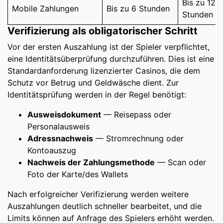
Bis zu 12
Mobile Zahlungen
Bis zu 6 Stunden
Stunden
Verifizierung als obligatorischer Schritt
Vor der ersten Auszahlung ist der Spieler verpflichtet,
eine Identitätsüberprüfung durchzuführen. Dies ist eine
Standardanforderung lizenzierter Casinos, die dem
Schutz vor Betrug und Geldwäsche dient. Zur
Identitätsprüfung werden in der Regel benötigt:
Ausweisdokument
— Reisepass oder
Personalausweis
Adressnachweis
— Stromrechnung oder
Kontoauszug
Nachweis der Zahlungsmethode
— Scan oder
Foto der Karte/des Wallets
Nach erfolgreicher Verifizierung werden weitere
Auszahlungen deutlich schneller bearbeitet, und die
Limits können auf Anfrage des Spielers erhöht werden.