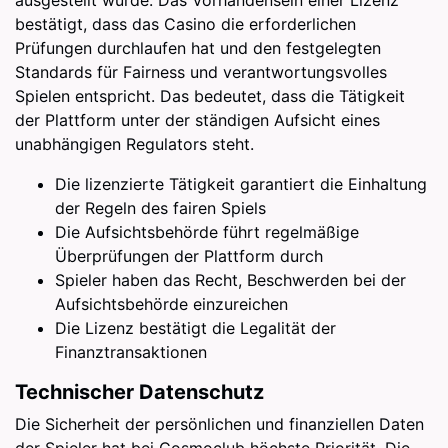
ausgestellt wurde. Das Vorhandensein einer Lizenz
bestätigt, dass das Casino die erforderlichen
Prüfungen durchlaufen hat und den festgelegten
Standards für Fairness und verantwortungsvolles
Spielen entspricht. Das bedeutet, dass die Tätigkeit
der Plattform unter der ständigen Aufsicht eines
unabhängigen Regulators steht.
Die lizenzierte Tätigkeit garantiert die Einhaltung
der Regeln des fairen Spiels
Die Aufsichtsbehörde führt regelmäßige
Überprüfungen der Plattform durch
Spieler haben das Recht, Beschwerden bei der
Aufsichtsbehörde einzureichen
Die Lizenz bestätigt die Legalität der
Finanztransaktionen
Technischer Datenschutz
Die Sicherheit der persönlichen und finanziellen Daten