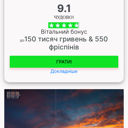
9.1
ЧУДОВО!
Вітальний бонус
150 тисяч гривень & 550
до
фріспінів
ГРАТИ!
Докладніше