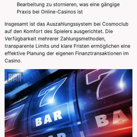
Bearbeitung zu stornieren, was eine gängige
Praxis bei Online-Casinos ist
Insgesamt ist das Auszahlungssystem bei Cosmoclub
auf den Komfort des Spielers ausgerichtet. Die
Verfügbarkeit mehrerer Zahlungsmethoden,
transparente Limits und klare Fristen ermöglichen eine
effektive Planung der eigenen Finanztransaktionen im
Casino.