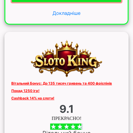
Докладніше
Вітальний Бонус: До 135 тисяч гривень та 400 фріспінів
Понад 1250 ігр!
Cashback 14% на слоти!
9.1
ПРЕКРАСНО!