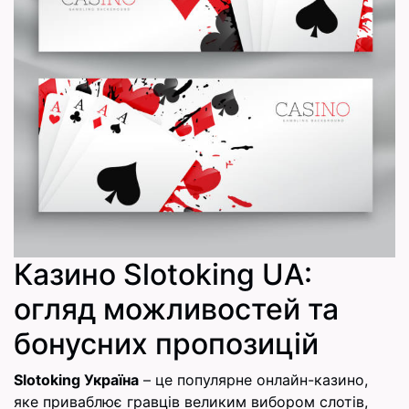
Казино Slotoking UA:
огляд можливостей та
бонусних пропозицій
Slotoking Україна
– це популярне онлайн-казино,
яке приваблює гравців великим вибором слотів,