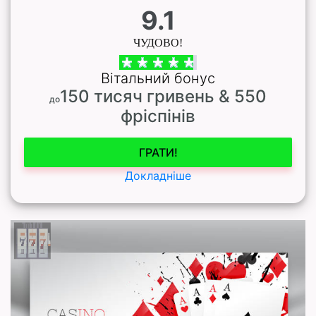
9.1
ЧУДОВО!
Вітальний бонус
150 тисяч гривень & 550
до
фріспінів
ГРАТИ!
Докладніше