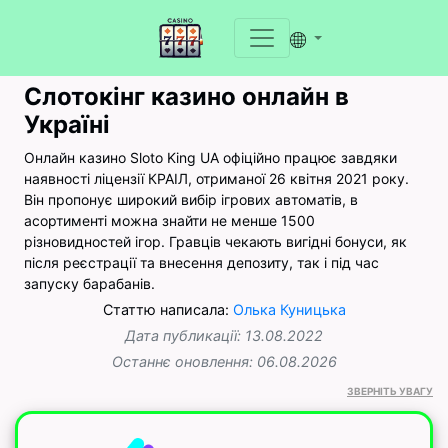
Ми не надаємо послуг у сфері азартних ігор і не приймаємо платежів. Вся
інформація на сайті має виключно ознайомлювальний характер.
Відповідальне ставлення до гри допоможе уникнути залежності.
Слотокінг казино онлайн в
Україні
Онлайн казино Sloto King UA офіційно працює завдяки
наявності ліцензії КРАІЛ, отриманої 26 квітня 2021 року.
Він пропонує широкий вибір ігрових автоматів, в
асортименті можна знайти не менше 1500
різновидностей ігор. Гравців чекають вигідні бонуси, як
після реєстрації та внесення депозиту, так і під час
запуску барабанів.
Статтю написала:
Олька Куницька
Дата публикації: 13.08.2022
Останнє оновлення: 06.08.2026
ЗВЕРНІТЬ УВАГУ