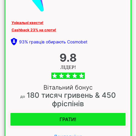
Унікальні квести!
Cashback 23% на слоти!
93% гравців обирають Cosmobet
9.8
ЛІДЕР!
Вітальний бонус
180 тисяч гривень & 450
до
фріспінів
ГРАТИ!