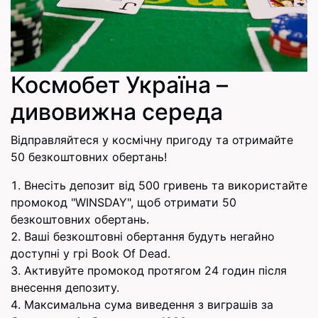
Космобет Україна –
дивовижна середа
Відправляйтеся у космічну пригоду та отримайте
50 безкоштовних обертань!
Внесіть депозит від 500 гривень та використайте
промокод "WINSDAY", щоб отримати 50
безкоштовних обертань.
Ваші безкоштовні обертання будуть негайно
доступні у грі Book Of Dead.
Активуйте промокод протягом 24 годин після
внесення депозиту.
Максимальна сума виведення з виграшів за