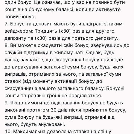
один бонус. Це означає, що у вас не повинно бути
коштів на бонусному балансі, коли ви активуєте
новий бонус.
Бонус та депозит мають бути відіграні з таким
вейджером: Тридцять (х30) разів для другого
депозиту та (х30) разів для третього депозиту.
Ви можете скасувати свій бонус, звернувшись до
служби підтримки в живому чаті. Однак, будь
ласка, зауважте, що скасування бонусу призведе
до вирахування загальної суми бонусу, будь-яких
виграшів, отриманих за нього, та загальної суми
ставок (від моменту активації бонусу до
скасування) з вашого загального балансу. Бонусні
кошти та реальні гроші не розділяються.
Якщо вимоги до відігравання бонусу не будуть
виконані протягом 30 днів після прийняття бонусу,
сума бонусу та будь-які виграші, отримані від
нього, будуть анульовані.
Максимальна дозволена ставка на спін у