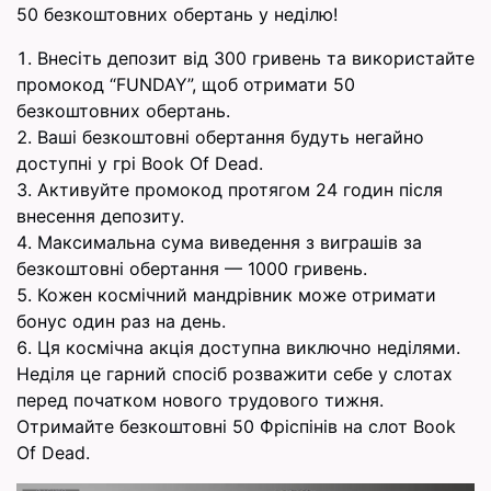
50 безкоштовних обертань у неділю!
Внесіть депозит від 300 гривень та використайте
промокод “FUNDAY”, щоб отримати 50
безкоштовних обертань.
Ваші безкоштовні обертання будуть негайно
доступні у грі Book Of Dead.
Активуйте промокод протягом 24 годин після
внесення депозиту.
Максимальна сума виведення з виграшів за
безкоштовні обертання — 1000 гривень.
Кожен космічний мандрівник може отримати
бонус один раз на день.
Ця космічна акція доступна виключно неділями.
Неділя це гарний спосіб розважити себе у слотах
перед початком нового трудового тижня.
Отримайте безкоштовні 50 Фріспінів на слот Book
Of Dead.