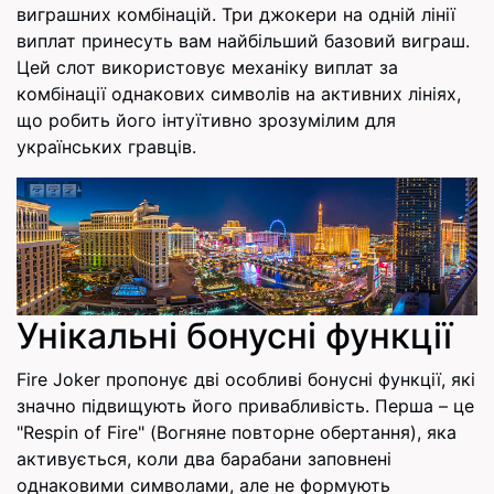
виграшних комбінацій. Три джокери на одній лінії
виплат принесуть вам найбільший базовий виграш.
Цей слот використовує механіку виплат за
комбінації однакових символів на активних лініях,
що робить його інтуїтивно зрозумілим для
українських гравців.
Унікальні бонусні функції
Fire Joker пропонує дві особливі бонусні функції, які
значно підвищують його привабливість. Перша – це
"Respin of Fire" (Вогняне повторне обертання), яка
активується, коли два барабани заповнені
однаковими символами, але не формують