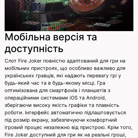
Мобільна версія та
доступність
Слот Fire Joker повністю адаптований для гри на
мобільних пристроях, що особливо важливо для
українських гравців, які надають перевагу грі у
будь-який час та в будь-якому місці. Гра
оптимізована для смартфонів і планшетів з
операційними системами iOS та Android,
зберігаючи високу якість графіки та плавність
роботи. Інтерфейс автоматично підлаштовується
під розмір екрану, забезпечуючи комфортний
ігровий процес незалежно від пристрою. Крім того,
Fire Joker доступний для гри як на реальні гроші,