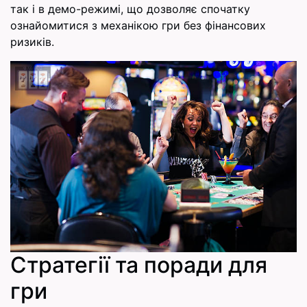
так і в демо-режимі, що дозволяє спочатку
ознайомитися з механікою гри без фінансових
ризиків.
Стратегії та поради для
гри