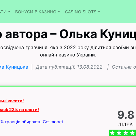
маємо платежів. Вся інформація на сайті має виключно 
гри допоможе уникнути залежності.
АТИ
БОНУСИ В КАЗИНО
CASINO SLOTS
 автора – Олька Куни
освідчена гравчиня, яка з 2022 року ділиться своїми 
онлайн казино України.
ка Куницька
Дата публикації: 13.08.2022
Останнє о
льні квести!
ack 23% на слоти!
9.8
% гравців обирають Cosmobet
ЛІДЕР!