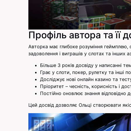
Профіль автора та її д
Авторка має глибоке розуміння геймплею, 
задоволення і виграшів у слотах та інших а
Більше 3 років досвіду у написанні те
Грає у слоти, покер, рулетку та інші по
Досліджує нові онлайн казино та тест
Пріоритет – чесність, корисність і дос
Постійно оновлює знання відповідно д
Цей досвід дозволяє Ольці створювати якіс