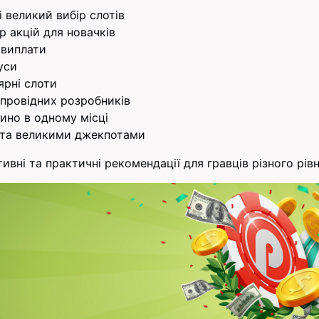
і великий вибір слотів
р акцій для новачків
 виплати
нуси
ярні слоти
д провідних розробників
зино в одному місці
 та великими джекпотами
ивні та практичні рекомендації для гравців різного рівн