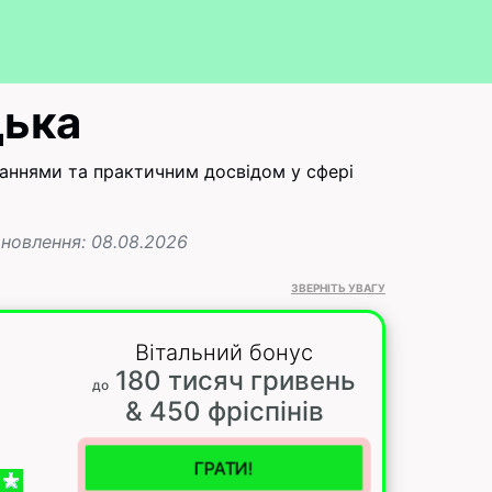
ознайомлювальний характер. Відповідальне ставлення до
цька
знаннями та практичним досвідом у сфері
новлення: 08.08.2026
ЗВЕРНІТЬ УВАГУ
Вітальний бонус
180 тисяч гривень
до
& 450 фріспінів
ГРАТИ!