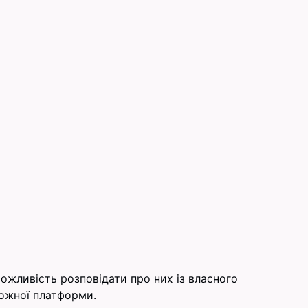
можливість розповідати про них із власного
кожної платформи.