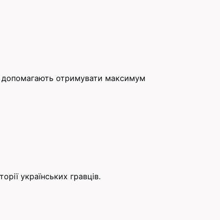
що допомагають отримувати максимум
орії українських гравців.