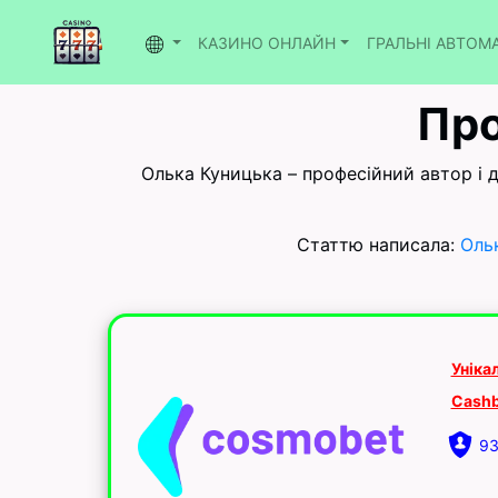
Ми не надаємо послуг у сфері азартних ігор і не прий
КАЗИНО ОНЛАЙН
ГРАЛЬНІ АВТОМ
Про
Олька Куницька – професійний автор і д
Статтю написала:
Оль
Уніка
Cashb
93