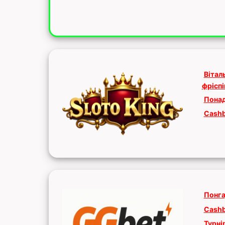
Вітал
фріспі
Понад
Cashb
Понга
Cashb
Турні