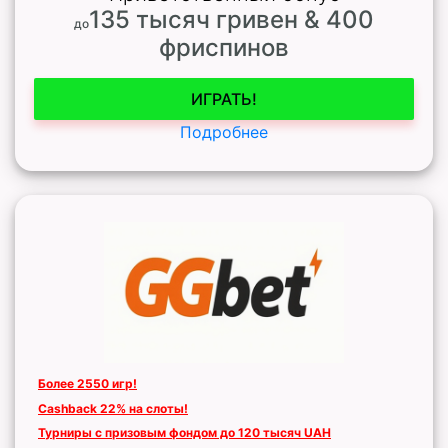
135 тысяч гривен & 400
до
фриспинов
ИГРАТЬ!
Подробнее
Более 2550 игр!
Cashback 22% на слоты!
Турниры с призовым фондом до 120 тысяч UAH