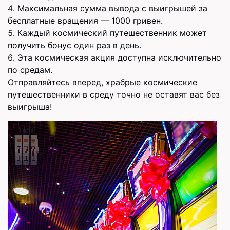
Максимальная сумма вывода с выигрышей за
бесплатные вращения — 1000 гривен.
Каждый космический путешественник может
получить бонус один раз в день.
Эта космическая акция доступна исключительно
по средам.
Отправляйтесь вперед, храбрые космические
путешественники в среду точно не оставят вас без
выигрыша!