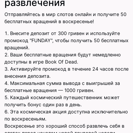
развлечения
Отправляйтесь в мир слотов онлайн и получите 50
бесплатных вращений в воскресенье!
Внесите депозит от 300 гривен и используйте
промокод "FUNDAY", чтобы получить 50 бесплатных
вращений.
Ваши бесплатные вращения будут немедленно
доступны в игре Book Of Dead.
Активируйте промокод в течение 24 часов после
внесения депозита.
Максимальная сумма вывода с выигрышей за
бесплатные вращения — 1000 гривен.
Каждый космический путешественник может
получить бонус один раз в день.
Эта космическая акция доступна исключительно
по воскресеньям.
Воскресенье это хороший способ развлечь себя в
слотах перед началом новой трудовой недели.