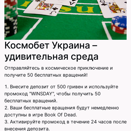
Космобет Украина –
удивительная среда
Отправляйтесь в космическое приключение и
получите 50 бесплатных вращений!
Внесите депозит от 500 гривен и используйте
промокод "WINSDAY", чтобы получить 50
бесплатных вращений.
Ваши бесплатные вращения будут немедленно
доступны в игре Book Of Dead.
Активируйте промокод в течение 24 часов после
внесения депозита.