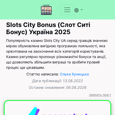
Ми не надаємо послуг у сфері азартних ігор і не приймаємо платежів. Вся
інформація на сайті має виключно ознайомлювальний характер.
Відповідальне ставлення до гри допоможе уникнути залежності.
Slots City Bonus (Слот Ситі
Бонус) Україна 2025
Популярність казино Slots City UA серед гравців значною
мірою обумовлена вигідною програмою лояльності, яка
орієнтована на заохочення всіх категорій користувачів.
Казино регулярно пропонує різноманітні бонуси та акції,
що дозволяють збільшити виграші та зробити ігровий
процес ще цікавішим.
Статтю написала:
Олька Куницька
Дата публикації: 13.08.2022
Останнє оновлення: 06.08.2026
ЗВЕРНІТЬ УВАГУ