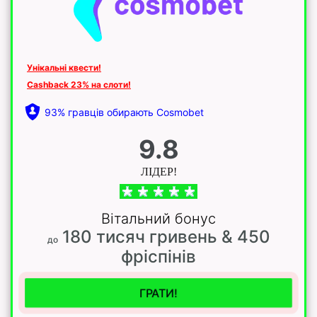
Унікальні квести!
Cashback 23% на слоти!
93% гравців обирають Cosmobet
9.8
ЛІДЕР!
Вітальний бонус
180 тисяч гривень & 450
до
фріспінів
ГРАТИ!