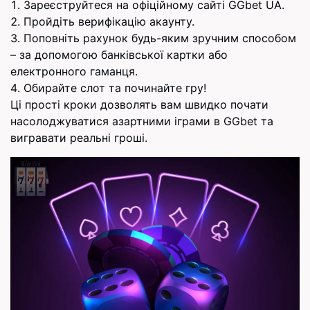
Зареєструйтеся на офіційному сайті GGbet UA.
Пройдіть верифікацію акаунту.
Поповніть рахунок будь-яким зручним способом
– за допомогою банківської картки або
електронного гаманця.
Обирайте слот та починайте гру!
Ці прості кроки дозволять вам швидко почати
насолоджуватися азартними іграми в GGbet та
вигравати реальні гроші.