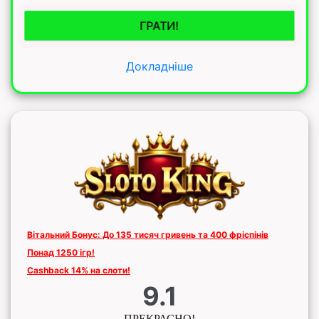
ГРАТИ!
Докладніше
Вітальний Бонус: До 135 тисяч гривень та 400 фріспінів
Понад 1250 ігр!
Cashback 14% на слоти!
9.1
ПРЕКРАСНО!