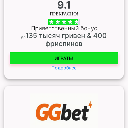
9.1
ПРЕКРАСНО!
Приветственный бонус
135 тысяч гривен & 400
до
фриспинов
ИГРАТЬ!
Подробнее