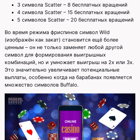
3 символа Scatter – 8 бесплатных вращений
4 символа Scatter – 15 бесплатных вращений
5 символов Scatter – 20 бесплатных вращений
Во время режима фриспинов символ Wild
(изображён как закат) становится ещё более
ценным – он не только заменяет любой другой
символ для формирования выигрышных
комбинаций, но и умножает выигрыш на 2x или 3x.
Это значительно увеличивает потенциальные
выплаты, особенно когда на барабанах появляется
множество символов Buffalo.