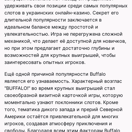
удерживать свои позиции среди самых популярных
слотов в украинских онлайн-казино. Секрет его
длительной популярности заключается в
идеальном балансе между простотой и
увлекательностью. Игра не перегружена сложной
механикой, что делает её доступной для новичков,
но при этом предлагает достаточно глубины и
возможностей для крупных выигрышей, чтобы
заинтересовать опытных игроков.
Ещё одной причиной популярности Buffalo
является его узнаваемость. Характерный возглас
"BUFFALO!" во время крупных выигрышей стал
своеобразной визитной карточкой игры, которую
моментально узнают поклонники слотов. Кроме
того, тематика дикого запада и прерий Северной
Америки остаётся привлекательной для многих
игроков, создавая атмосферу приключения и
свободы. Благодаря всем этим факторам Buffalo