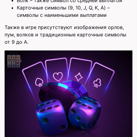
Волк – также символ со средней выплатой
Карточные символы (9, 10, J, Q, K, A) –
символы с наименьшими выплатами
Также в игре присутствуют изображения орлов,
пум, волков и традиционные карточные символы
от 9 до A.