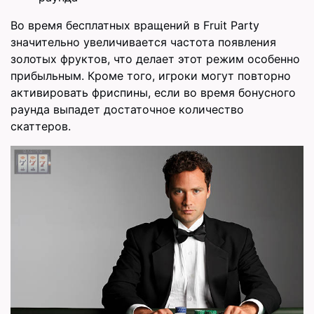
Во время бесплатных вращений в Fruit Party
значительно увеличивается частота появления
золотых фруктов, что делает этот режим особенно
прибыльным. Кроме того, игроки могут повторно
активировать фриспины, если во время бонусного
раунда выпадет достаточное количество
скаттеров.