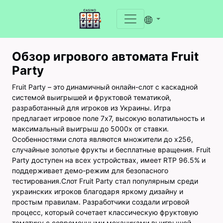
Мы не предоставляем услуги в сфере азартных игр и не принимаем
платежей. Вся информация на сайте носит исключительно
ознакомительный характер. Ответственное отношение к игре поможет
избежать зависимости.
Обзор игрового автомата Fruit
Party
Fruit Party – это динамичный онлайн-слот с каскадной
системой выигрышей и фруктовой тематикой,
разработанный для игроков из Украины. Игра
предлагает игровое поле 7х7, высокую волатильность и
максимальный выигрыш до 5000x от ставки.
Особенностями слота являются множители до х256,
случайные золотые фрукты и бесплатные вращения. Fruit
Party доступен на всех устройствах, имеет RTP 96.5% и
поддерживает демо-режим для безопасного
тестирования.Слот Fruit Party стал популярным среди
украинских игроков благодаря яркому дизайну и
простым правилам. Разработчики создали игровой
процесс, который сочетает классическую фруктовую
тематику с современными механиками выигрышей.