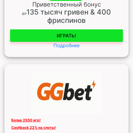
Приветственный бонус
135 тысяч гривен & 400
до
фриспинов
ИГРАТЬ!
Подробнее
Более 2550 игр!
Cashback 22% на слоты!