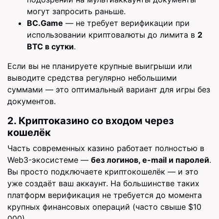
могут запросить раньше.
BC.Game
— не требует верификации при
использовании криптовалюты до лимита в
2
BTC в сутки
.
Если вы не планируете крупные выигрыши или
выводите средства регулярно небольшими
суммами — это оптимальный вариант для игры без
документов.
2. Криптоказино со входом через
кошелёк
Часть современных казино работает полностью в
Web3-экосистеме —
без логинов, e-mail и паролей
.
Вы просто подключаете криптокошелёк — и это
уже создаёт ваш аккаунт. На большинстве таких
платформ верификация не требуется до момента
крупных финансовых операций (часто свыше $10
000).