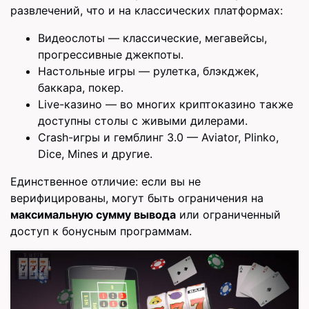
развлечений, что и на классических платформах:
Видеослоты — классические, мегавейсы,
прогрессивные джекпоты.
Настольные игры — рулетка, блэкджек,
баккара, покер.
Live-казино — во многих криптоказино также
доступны столы с живыми дилерами.
Crash-игры и гемблинг 3.0 — Aviator, Plinko,
Dice, Mines и другие.
Единственное отличие: если вы не
верифицированы, могут быть ограничения на
максимальную сумму вывода
или ограниченный
доступ к бонусным программам.