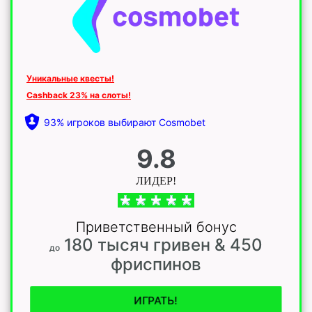
Уникальные квесты!
Cashback 23% на слоты!
93% игроков выбирают Cosmobet
9.8
ЛИДЕР!
Приветственный бонус
180 тысяч гривен & 450
до
фриспинов
ИГРАТЬ!