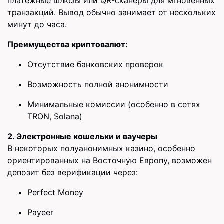
платежные шлюзы или QR-сканеры для мгновенных
транзакций. Вывод обычно занимает от нескольких
минут до часа.
Преимущества криптовалют:
Отсутствие банковских проверок
Возможность полной анонимности
Минимальные комиссии (особенно в сетях
TRON, Solana)
2. Электронные кошельки и ваучеры
В некоторых полуанонимных казино, особенно
ориентированных на Восточную Европу, возможен
депозит без верификации через:
Perfect Money
Payeer