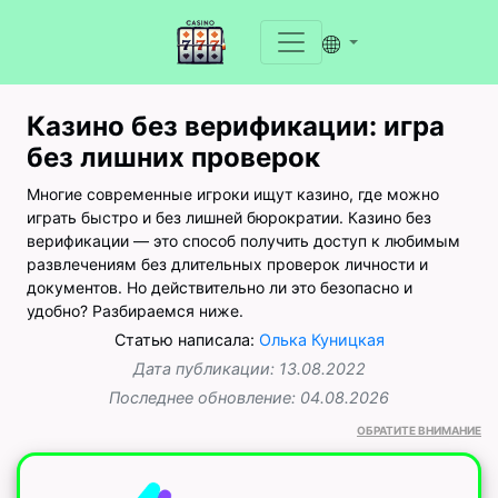
Мы не предоставляем услуги в сфере азартных игр и не принимаем
платежей. Вся информация на сайте носит исключительно
ознакомительный характер. Ответственное отношение к игре поможет
избежать зависимости.
Казино без верификации: игра
без лишних проверок
Многие современные игроки ищут казино, где можно
играть быстро и без лишней бюрократии. Казино без
верификации — это способ получить доступ к любимым
развлечениям без длительных проверок личности и
документов. Но действительно ли это безопасно и
удобно? Разбираемся ниже.
Статью написала:
Олька Куницкая
Дата публикации: 13.08.2022
Последнее обновление: 04.08.2026
ОБРАТИТЕ ВНИМАНИЕ