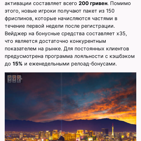
активации составляет всего
200 гривен
. Помимо
этого, новые игроки получают пакет из 150
фриспинов, которые начисляются частями в
течение первой недели после регистрации.
Вейджер на бонусные средства составляет x35,
что является достаточно конкурентным
показателем на рынке. Для постоянных клиентов
предусмотрена программа лояльности с кэшбэком
до
15%
и еженедельными релоад-бонусами.