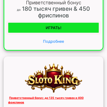
Приветственный бонус
180 тысяч гривен & 450
до
фриспинов
ИГРАТЬ!
Подробнее
Приветственный бонус: до 135 тысяч гривен и 400
фриспинов