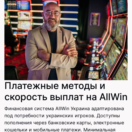
Платежные методы и
скорость выплат на AllWin
Финансовая система AllWin Украина адаптирована
под потребности украинских игроков. Доступны
пополнения через банковские карты, электронные
кошельки и мобильные платежи. Минимальная